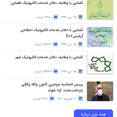
آشنایی با وظایف دفاتر خدمات الکترونیک قضایی
25 دی 1397
99180 بازدید
آشنایی با دفاتر خدمات الکترونیک انتظامی
(پلیس+10)
25 دی 1397
75278 بازدید
آشنایی با وظایف دفاتر خدمات الکترونیک شهر
25 دی 1397
49373 بازدید
رییس اتحادیه سراسری کانون وکلا: وکلای
بازداشت‌شده، آزاد شوند
20 شهریور 1400
41610 بازدید
همه چیز درباره