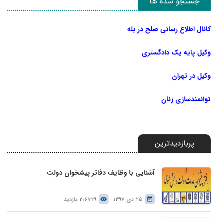
جستجو شده ها
کانال اطلاع رسانی صلح در بله
وکیل پایه یک دادگستری
وکیل در تهران
توانمندسازی زنان
پربازدیدترین
آشنایی با وظایف دفاتر پیشخوان دولت
25 دی 1397
206729 بازدید