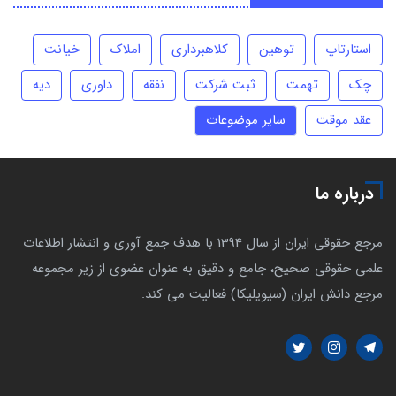
استارتاپ
توهین
کلاهبرداری
املاک
خیانت
چک
تهمت
ثبت شرکت
نفقه
داوری
دیه
عقد موقت
سایر موضوعات
درباره ما
مرجع حقوقی ایران از سال 1394 با هدف جمع آوری و انتشار اطلاعات
علمی حقوقی صحیح، جامع و دقیق به عنوان عضوی از زیر مجموعه
مرجع دانش ایران (سیویلیکا) فعالیت می کند.