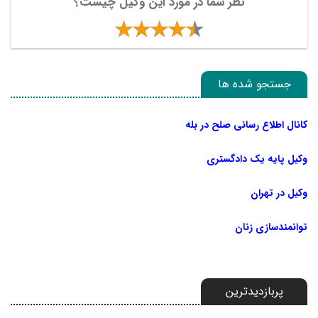
نظر شما در مورد این وکیل چیست؟
جستجو شده ها
کانال اطلاع رسانی صلح در بله
وکیل پایه یک دادگستری
وکیل در تهران
توانمندسازی زنان
پربازدیدترین