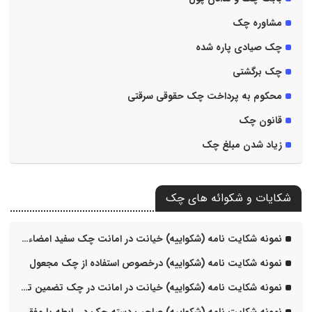
مشاوره چک
چک صیادی پاره شده
چک برگشتی
محکوم به پرداخت چک حقوقی سرقتی
قانون چک
زیاد شدن مبلغ چک
شکایات و شکوائه های چک
نمونه شکایت نامه (شکواییه) خیانت در امانت چک سفید امضاء برای تضمین انجام کار
نمونه شکایت نامه (شکواییه) درخصوص استفاده از چک مجعول
نمونه شکایت نامه (شکواییه) خیانت در امانت در چک تضمین تخلیه ملک