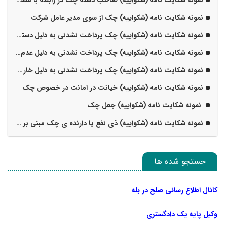
نمونه شکایت نامه (شکواییه) صاحب دسته چک در رابطه با مفقودی چک
نمونه شکایت نامه (شکواییه) چک از سوی مدیر عامل شرکت
نمونه شکایت نامه (شکواییه) چک پرداخت نشدنی به دلیل دستور عدم پرداخت صادر کننده
نمونه شکایت نامه (شکواییه) چک پرداخت نشدنی به دلیل عدم مطابقت امضا
نمونه شکایت نامه (شکواییه) چک پرداخت نشدنی به دلیل خارج نمودن وجه از حساب (کسر موجودی)
نمونه شکایت نامه (شکواییه) خیانت در امانت در خصوص چک
نمونه شکایت نامه (شکواییه) جعل چک
نمونه شکایت نامه (شکواییه) ذی نفع یا دارنده ی چک مبنی بر سرقت چک
جستجو شده ها
کانال اطلاع رسانی صلح در بله
وکیل پایه یک دادگستری