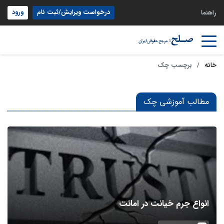
درخواست ویرایش/ثبت نام
ورود
راهنما
خانه
برچسب چک
مطالب آموزشی چک
انواع جرم خیانت در امانت