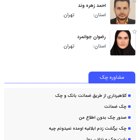
احمد زهره وند
تهران
استان:
رضوان جوانمرد
تهران
استان:
مشاوره چک
کلاهبرداری از طریق ضمانت بانک و چک
چک ضمانت
صدور چک بدون اطلاع من
چک برگشت زدم ابلاغیه اومده نمیدونم چیه
بابت چک و ندادن پول