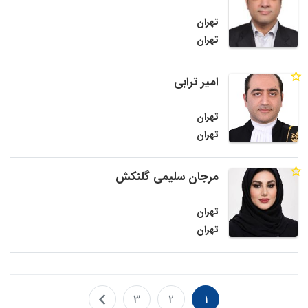
تهران
تهران
امیر ترابی
تهران
تهران
مرجان سلیمی گلنکش
تهران
تهران
3
2
1