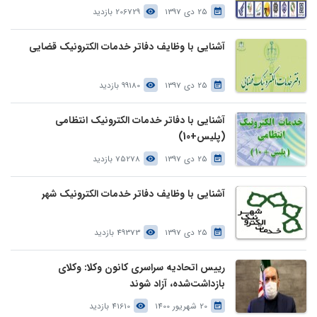
25 دی 1397
206729 بازدید
آشنایی با وظایف دفاتر خدمات الکترونیک قضایی
25 دی 1397
99180 بازدید
آشنایی با دفاتر خدمات الکترونیک انتظامی
(پلیس+10)
25 دی 1397
75278 بازدید
آشنایی با وظایف دفاتر خدمات الکترونیک شهر
25 دی 1397
49373 بازدید
رییس اتحادیه سراسری کانون وکلا: وکلای
بازداشت‌شده، آزاد شوند
20 شهریور 1400
41610 بازدید