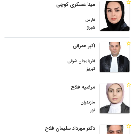
مینا عسکری کوچی
فارس
شیراز
اکبر عمرانی
آذربایجان شرقی
تبریز
مرضیه فلاح
مازندران
نور
دکتر مهرداد سلیمان فلاح