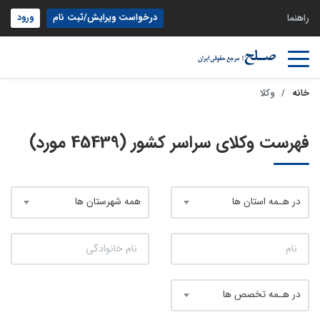
درخواست ویرایش/ثبت نام
ورود
راهنما
خانه
وکلا
فهرست وکلای سراسر کشور (45439 مورد)
در هـمه استان ها
همه شهرستان ها
در هـمه تخصص ها