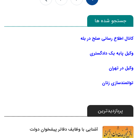
جستجو شده ها
کانال اطلاع رسانی صلح در بله
وکیل پایه یک دادگستری
وکیل در تهران
توانمندسازی زنان
پربازدیدترین
آشنایی با وظایف دفاتر پیشخوان دولت