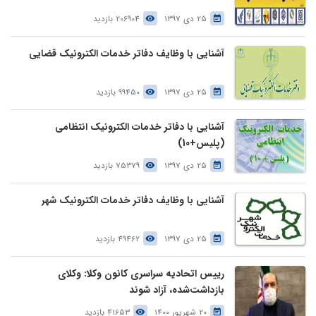
25 دی 1397
206904 بازدید
آشنایی با وظایف دفاتر خدمات الکترونیک قضایی
25 دی 1397
99450 بازدید
آشنایی با دفاتر خدمات الکترونیک انتظامی
(پلیس+10)
25 دی 1397
75379 بازدید
آشنایی با وظایف دفاتر خدمات الکترونیک شهر
25 دی 1397
49462 بازدید
رییس اتحادیه سراسری کانون وکلا: وکلای
بازداشت‌شده، آزاد شوند
20 شهریور 1400
41653 بازدید