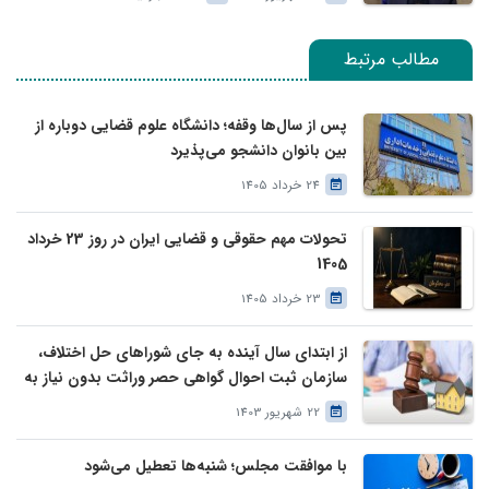
مطالب مرتبط
پس از سال‌ها وقفه؛ دانشگاه علوم قضایی دوباره از
بین بانوان دانشجو می‌پذیرد
24 خرداد 1405
تحولات مهم حقوقی و قضایی ایران در روز 23 خرداد
1405
23 خرداد 1405
از ابتدای سال آینده به جای شوراهای حل اختلاف،
سازمان ثبت احوال گواهی حصر وراثت بدون نیاز به
درخواست وراث صادر خواهد کرد
22 شهریور 1403
با موافقت مجلس؛ شنبه‌ها تعطیل می‌شود