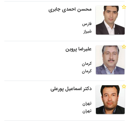
محسن احمدی جابری
فارس
شیراز
علیرضا پروین
کرمان
کرمان
دکتر اسماعیل پورعلی
تهران
تهران