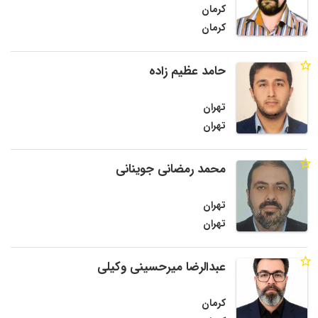
کرمان
کرمان
حامد عظیم زاده
تهران
تهران
محمد رمضانی جوینانی
تهران
تهران
عبدالرضا میرحسینی وکیلی
کرمان