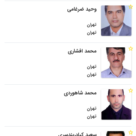
وحید ضرغامی
تهران
تهران
محمد افشاری
تهران
تهران
محمد شاهوردی
تهران
تهران
سعید کیادربندسری