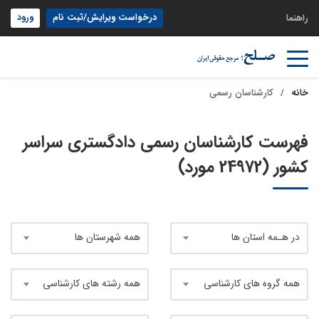
درخواست ویرایش/ثبت نام
ورود
راهنما
خانه
کارشناسان رسمی
فهرست کارشناسان رسمی دادگستری سراسر
کشور (24972 مورد)
در هـمه استان ها
همه شهرستان ها
همه گروه های کارشناسی
همه رشته های کارشناسی