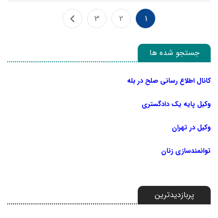
3
2
1
جستجو شده ها
کانال اطلاع رسانی صلح در بله
وکیل پایه یک دادگستری
وکیل در تهران
توانمندسازی زنان
پربازدیدترین