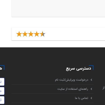
دسترسی سریع
هم
درخواست ویرایش/ثبت نام
ت
ز
راهنمای استفاده از سایت
د
تماس با ما
ث