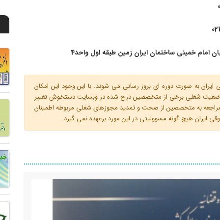
02
ن امام خمینی ساختمان ایران زمین طبقه اول واحد4
ران به صورت دوره ای بروز رسانی می شوند. با این وجود این امکان
 و وضعیت شغلی برخی از متخصصین درج شده در وبسایت دستخوش تغییر
م مراجعه به متخصصین از صحت و تمدید مجوزهای شغلی مربوطه اطمینان
 ایران هیچ گونه مسوولیتی در این مورد برعهده نمی گیرد.