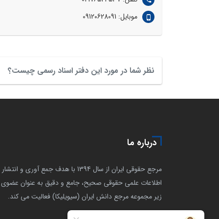
موبایل: 09120628091
نظر شما در مورد این دفتر اسناد رسمی چیست؟
درباره ما
مرجع حقوقی ایران از سال 1394 با هدف جمع آوری و انتشار
اطلاعات علمی حقوقی صحیح، جامع و دقیق به عنوان عضوی ا
زیر مجموعه مرجع دانش ایران (سیویلیکا) فعالیت می کند.