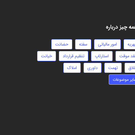
ه چیز درباره
هریه
امور مالیاتی
سفته
حضانت
قد موقت
استارتاپ
تنظیم قرارداد
خیانت
لاق
تهمت
داوری
املاک
ایر موضوعات