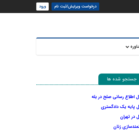
درخواست ویرایش/ثبت نام
ورود
اوره
جستجو شده ها
ل اطلاع رسانی صلح در بله
ل پایه یک دادگستری
 در تهران
نمندسازی زنان