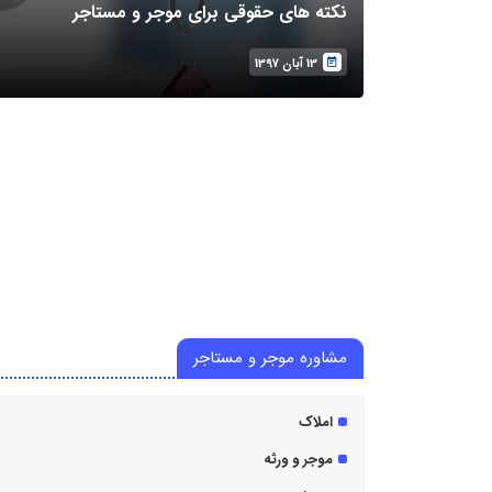
نکته های حقوقی برای موجر و مستاجر
13 آبان 1397
مشاوره موجر و مستاجر
املاک
موجر و ورثه