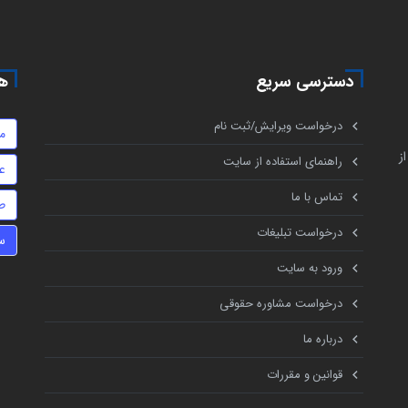
دسترسی سریع
هم
درخواست ویرایش/ثبت نام
م
ز
راهنمای استفاده از سایت
ع
تماس با ما
ط
درخواست تبلیغات
س
ورود به سایت
درخواست مشاوره حقوقی
درباره ما
قوانین و مقررات