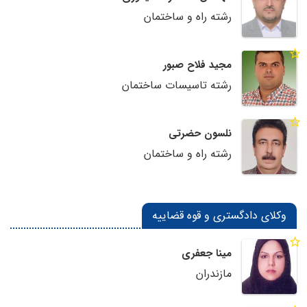
رشته راه و ساختمان
مجید فلاح صبور
رشته تاسیسات ساختمان
نلسون حضرتی
رشته راه و ساختمان
وکلای دادگستری و قوه قضاییه
مینا جعفری
مازندران