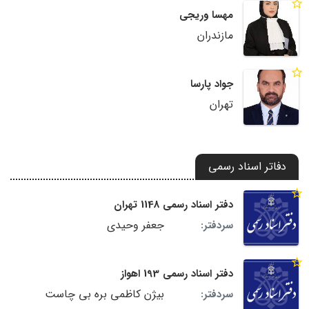
مهسا وریجی
مازندران
جواد پارسا
تهران
دفاتر اسناد رسمی
دفتر اسناد رسمی 1148 تهران
جعفر وحیدی
سردفتر:
دفتر اسناد رسمی 193 اهواز
بیژن کاظمی بره بی چاست
سردفتر: