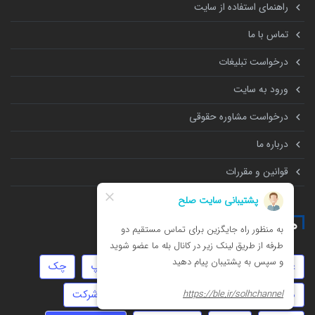
راهنمای استفاده از سایت
تماس با ما
درخواست تبلیغات
ورود به سایت
درخواست مشاوره حقوقی
درباره ما
قوانین و مقررات
همه چیز درباره
عقد دائم
کلاهبرداری
دیه
استارتاپ
چک
موجر و مستاجر
جعل
نفقه
ثبت شرکت