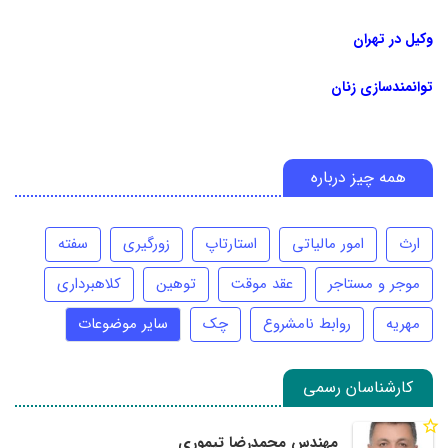
وکیل در تهران
توانمندسازی زنان
همه چیز درباره
ارث
امور مالیاتی
استارتاپ
زورگیری
سفته
موجر و مستاجر
عقد موقت
توهین
کلاهبرداری
مهریه
روابط نامشروع
چک
سایر موضوعات
کارشناسان رسمی
مهندس محمدرضا تیموری