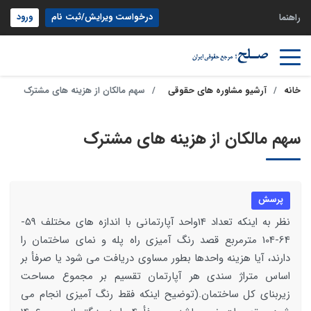
درخواست ویرایش/ثبت نام
ورود
راهنما
خانه
آرشیو مشاوره های حقوقی
سهم مالکان از هزینه های مشترک
سهم مالکان از هزینه های مشترک
پرسش
نظر به اینکه تعداد 14واحد آپارتمانی با اندازه های مختلف 59-
64-104 مترمربع قصد رنگ آمیزی راه پله و نمای ساختمان را
دارند، آیا هزینه واحدها بطور مساوی دریافت می شود یا صرفأ بر
اساس متراژ سندی هر آپارتمان تقسیم بر مجموع مساحت
زیربنای کل ساختمان.(توضیح اینکه فقط رنگ آمیزی انجام می