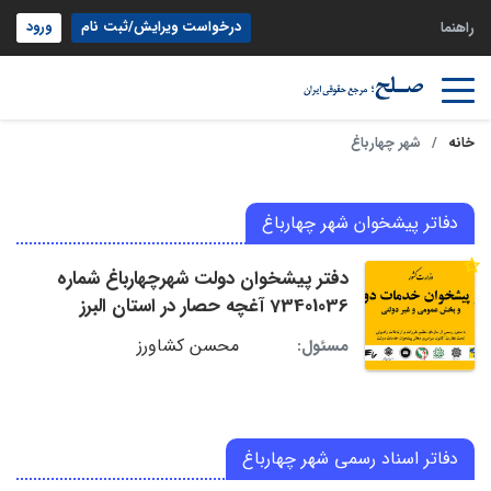
درخواست ویرایش/ثبت نام
ورود
راهنما
خانه
شهر چهارباغ
دفاتر پیشخوان شهر چهارباغ
دفتر پیشخوان دولت شهرچهارباغ شماره
73401036 آغچه حصار در استان البرز
محسن کشاورز
مسئول:
دفاتر اسناد رسمی شهر چهارباغ