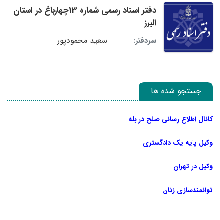
دفتر اسناد رسمی شماره 13چهارباغ در استان
البرز
سعید محمودپور
سردفتر:
جستجو شده ها
کانال اطلاع رسانی صلح در بله
وکیل پایه یک دادگستری
وکیل در تهران
توانمندسازی زنان