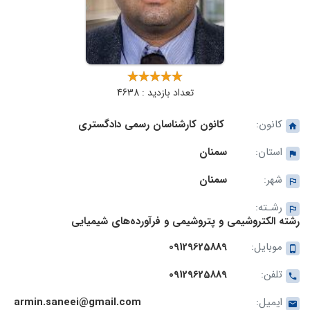
تعداد بازدید : 4638
کانون:
کانون کارشناسان رسمی دادگستری
استان:
سمنان
شهر:
سمنان
رشـته:
رشته الکتروشیمی و پتروشیمی و فرآورده‌های شیمیایی
موبایل:
09129625889
تلفن:
09129625889
ایمیل:
armin.saneei@gmail.com