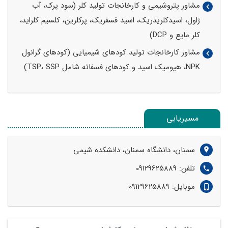
مشاور پتروشیمی و کارخانجات تولید کلر (سود پرک، آب
ژاول، اسیدکلریدریک، اسید فسفریک، پرکلرین، کلسیم کلراید،
کلر مایع و DCP)
مشاور کارخانجات تولید کودهای شیمیایی (کودهای گرانول
NPK، هیومیک اسید و کودهای فسفاته شامل TSP، SSP)
مسیریابی
سمنان، دانشگاه سمنان، دانشکده شیمی
تلفن: 09129625889
موبایل: 09129625889