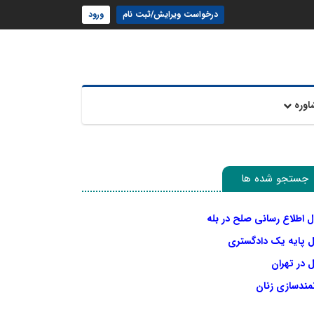
درخواست ویرایش/ثبت نام
ورود
اوره
جستجو شده ها
ل اطلاع رسانی صلح در بله
ل پایه یک دادگستری
 در تهران
نمندسازی زنان