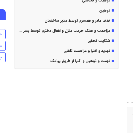
توهیت و فحاشی
توهین
قذف مادر و همسرم توسط مدیر ساختمان
مزاحمت و هتک حرمت منزل و اغفال دخترم توسط پسر همسایه
ج
شکایت تحقیر
د
تهدید و افترا و مزاحمت تلفنی
چ
تهمت و توهین و افترا از طریق پیامک