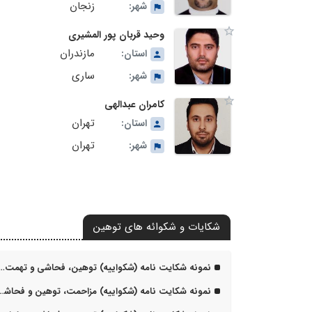
زنجان
شهر:
وحید قربان پور المشیری
مازندران
استان:
ساری
شهر:
کامران عبدالهی
تهران
استان:
تهران
شهر:
شکایات و شکوائه های توهین
نمونه شکایت نامه (شکواییه) توهین، فحاشی و تهمت قذف
نمونه شکایت نامه (شکواییه) مزاحمت، توهین و فحاشی از طرف همسایه