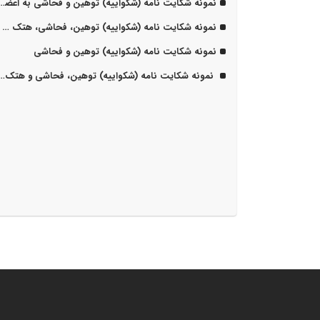
نمونه شکایت نامه (شکواییه) توهین و فحاشی به اعضای خانواده
نمونه شکایت نامه (شکواییه) توهین، فحاشی، هتک حرمت و ورود به عنف به منزل شخصی
نمونه شکایت نامه (شکواییه) توهین و فحاشی
نمونه شکایت نامه (شکواییه) توهین، فحاشی و هتک حرمت همسر