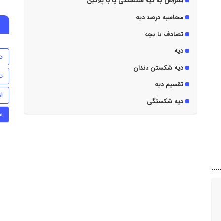
اعتراض به دیه شکستگی پا با پلاتین
محاسبه درصد دیه
تصادف با بچه
دیه
د
دیه شکستن دندان
تن
تقسیم دیه
ا
دیه شکستگی
س