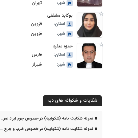
تهران
شهر:
یوکابد مشفقی
قزوین
استان:
قزوین
شهر:
حمزه منفرد
فارس
استان:
شیراز
شهر:
شکایات و شکوائه های دیه
نمونه شکایت نامه (شکواییه) در خصوص جرم ایراد ضرب و جرح همسر
نمونه شکایت نامه (شکواییه) در خصوص ضرب و جرح در خیابان