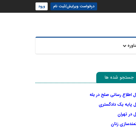
درخواست ویرایش/ثبت نام
ورود
اوره
جستجو شده ها
ل اطلاع رسانی صلح در بله
ل پایه یک دادگستری
 در تهران
نمندسازی زنان