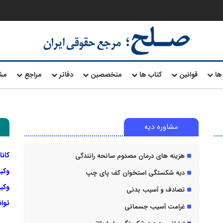
ها
قوانین
کتاب ها
متخصصین
دفاتر
مراجع
مش
مشاوره دیه
کانا
هزینه های درمان مصدوم سانحه رانندگی
وکی
دیه شکستگی استخوان کف پای چپ
وکیل
تصادف و آسیب بدنی
توا
غرامت آسیب جسمانی