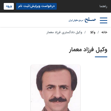
درخواست ویرایش/ثبت نام
ورود
راهنما
خانه
وکلا
وکیل دادگستری فرزاد معمار
وکیل فرزاد معمار