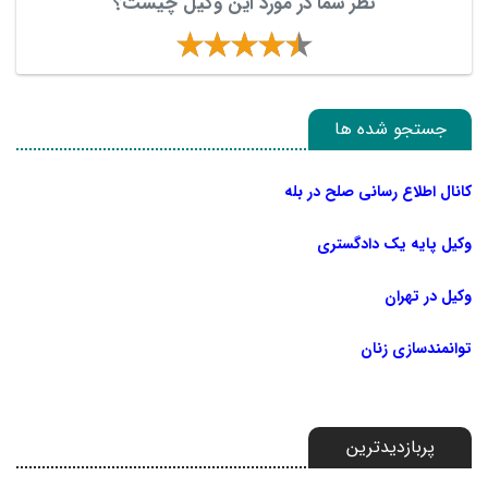
نظر شما در مورد این وکیل چیست؟
جستجو شده ها
کانال اطلاع رسانی صلح در بله
وکیل پایه یک دادگستری
وکیل در تهران
توانمندسازی زنان
پربازدیدترین