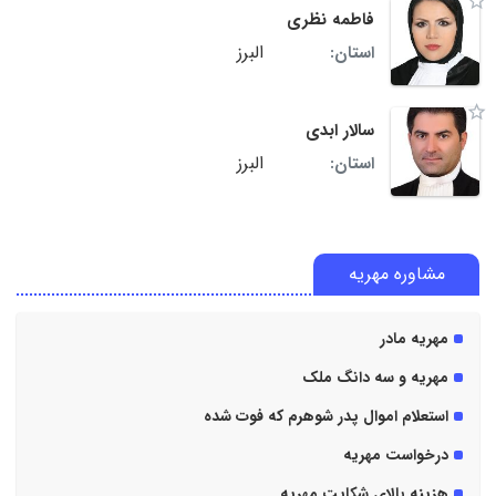
فاطمه نظری
البرز
استان:
سالار ابدی
البرز
استان:
مشاوره مهریه
مهریه مادر
مهریه و سه دانگ ملک
استعلام اموال پدر شوهرم که فوت شده
درخواست مهریه
هزینه بالای شکایت مهریه