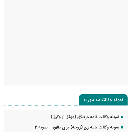
نمونه وکالتنامه مهریه
نمونه وکالت نامه درطلاق (موکل از وکیل)
نمونه وکالت نامه زن (زوجه) برای طلاق – نمونه 2