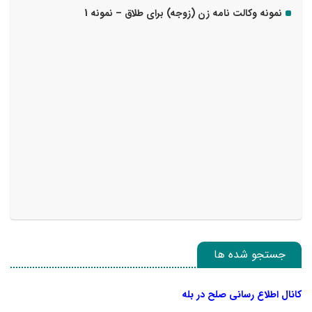
نمونه وکالت نامه زن (زوجه) برای طلاق – نمونه 1
جستجو شده ها
کانال اطلاع رسانی صلح در بله