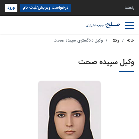
درخواست ویرایش/ثبت نام
ورود
راهنما
خانه
وکلا
وکیل دادگستری سپیده صحت
وکیل سپیده صحت