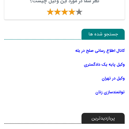
نظر شما در مورد این وکیل چیست؟
جستجو شده ها
کانال اطلاع رسانی صلح در بله
وکیل پایه یک دادگستری
وکیل در تهران
توانمندسازی زنان
پربازدیدترین