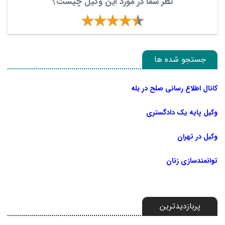
نظر شما در مورد این وکیل چیست؟
جستجو شده ها
کانال اطلاع رسانی صلح در بله
وکیل پایه یک دادگستری
وکیل در تهران
توانمندسازی زنان
پربازدیدترین