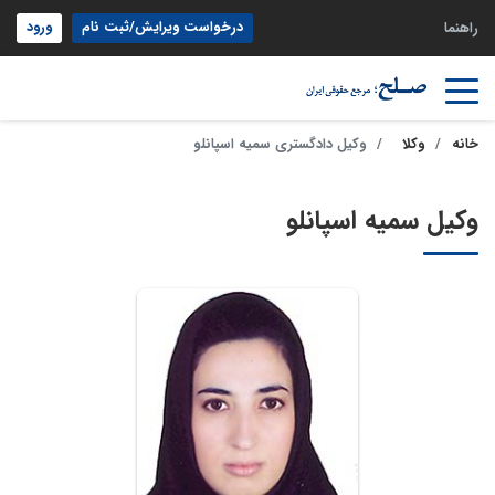
درخواست ویرایش/ثبت نام
ورود
راهنما
خانه
وکلا
وکیل دادگستری سمیه اسپانلو
وکیل سمیه اسپانلو