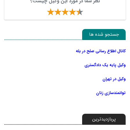
نظر شما در مورد این وکیل چیست؟
جستجو شده ها
کانال اطلاع رسانی صلح در بله
وکیل پایه یک دادگستری
وکیل در تهران
توانمندسازی زنان
پربازدیدترین