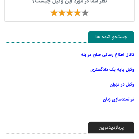
نظر شما در مورد این وکیل چیست؟
جستجو شده ها
کانال اطلاع رسانی صلح در بله
وکیل پایه یک دادگستری
وکیل در تهران
توانمندسازی زنان
پربازدیدترین