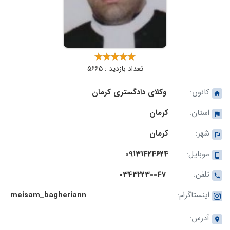
تعداد بازدید : 5665
کانون:
وکلای دادگستری کرمان
استان:
کرمان
شهر:
کرمان
موبایل:
09131424624
تلفن:
03432230047
اینستاگرام:
meisam_bagheriann
آدرس: