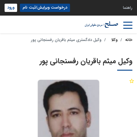
درخواست ویرایش/ثبت نام
ورود
راهنما
خانه
وکلا
وکیل دادگستری میثم باقریان رفسنجانی پور
وکیل میثم باقریان رفسنجانی پور