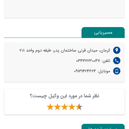
مسیریابی
کرمان، میدان قرنی ساختمان پدر، طبقه دوم واحد 201
تلفن: 03432230047
موبایل: 09131424624
نظر شما در مورد این وکیل چیست؟