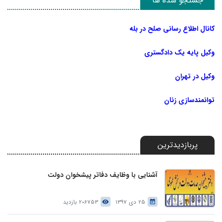
جستجو شده ها
کانال اطلاع رسانی صلح در بله
وکیل پایه یک دادگستری
وکیل در تهران
توانمندسازی زنان
پربازدیدترین
آشنایی با وظایف دفاتر پیشخوان دولت
25 دی 1397
206753 بازدید