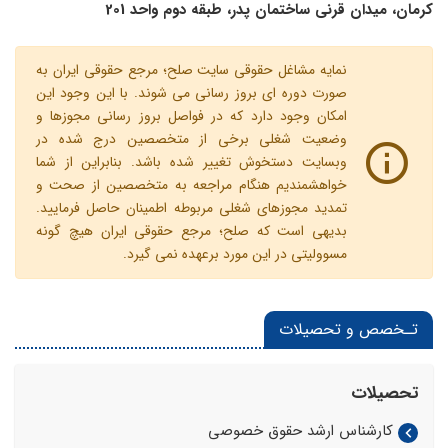
کرمان، میدان قرنی ساختمان پدر، طبقه دوم واحد 201
نمایه مشاغل حقوقی سایت صلح؛ مرجع حقوقی ایران به
صورت دوره ای بروز رسانی می شوند. با این وجود این
امکان وجود دارد که در فواصل بروز رسانی مجوزها و
وضعیت شغلی برخی از متخصصین درج شده در
وبسایت دستخوش تغییر شده باشد. بنابراین از شما
خواهشمندیم هنگام مراجعه به متخصصین از صحت و
تمدید مجوزهای شغلی مربوطه اطمینان حاصل فرمایید.
بدیهی است که صلح؛ مرجع حقوقی ایران هیچ گونه
مسوولیتی در این مورد برعهده نمی گیرد.
تـخصص و تحصیلات
تحصیلات
کارشناس ارشد حقوق خصوصی