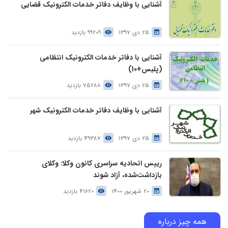
آشنایی با وظایف دفاتر خدمات الکترونیک قضایی
25 دی 1397
99209 بازدید
آشنایی با دفاتر خدمات الکترونیک انتظامی
(پلیس+10)
25 دی 1397
75288 بازدید
آشنایی با وظایف دفاتر خدمات الکترونیک شهر
25 دی 1397
49387 بازدید
رییس اتحادیه سراسری کانون وکلا: وکلای
بازداشت‌شده، آزاد شوند
20 شهریور 1400
41620 بازدید
همه چیز درباره