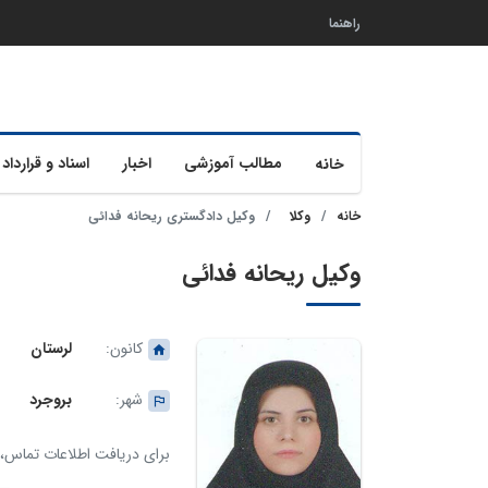
راهنما
مطالب آموزشی
اخبار
اسناد و قرارداد 
خانه
خانه
وکلا
وکیل دادگستری ریحانه فدائی
وکیل ریحانه فدائی
کانون:
لرستان
شهر:
بروجرد
برای دریافت اطلاعات تماس، ک