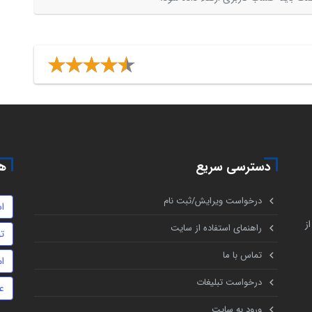
دسترسی سریع
هم
درخواست ویرایش/ثبت نام
اس
ز
راهنمای استفاده از سایت
ت
تماس با ما
ام
درخواست تبلیغات
ع
ورود به سایت