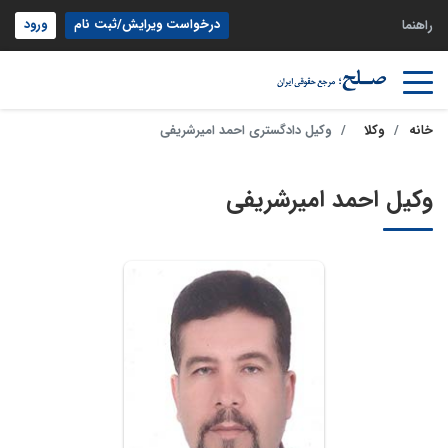
درخواست ویرایش/ثبت نام
ورود
راهنما
خانه
وکلا
وکیل دادگستری احمد امیرشریفی
وکیل احمد امیرشریفی