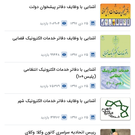
آشنایی با وظایف دفاتر پیشخوان دولت
25 دی 1397
206904 بازدید
آشنایی با وظایف دفاتر خدمات الکترونیک قضایی
25 دی 1397
99448 بازدید
آشنایی با دفاتر خدمات الکترونیک انتظامی
(پلیس+10)
25 دی 1397
75379 بازدید
آشنایی با وظایف دفاتر خدمات الکترونیک شهر
25 دی 1397
49462 بازدید
رییس اتحادیه سراسری کانون وکلا: وکلای