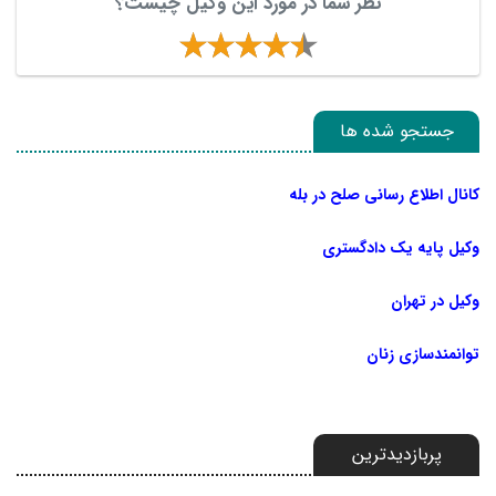
نظر شما در مورد این وکیل چیست؟
جستجو شده ها
کانال اطلاع رسانی صلح در بله
وکیل پایه یک دادگستری
وکیل در تهران
توانمندسازی زنان
پربازدیدترین