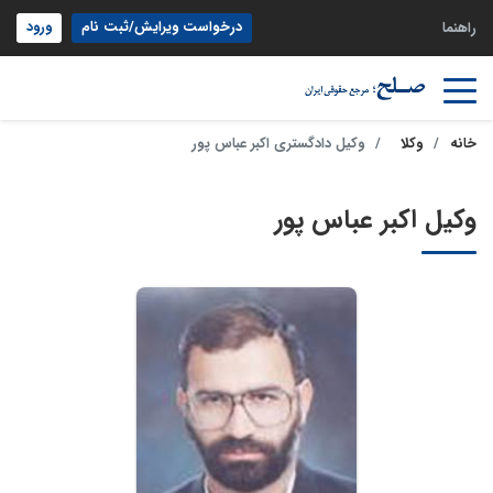
درخواست ویرایش/ثبت نام
ورود
راهنما
خانه
وکلا
وکیل دادگستری اکبر عباس پور
وکیل اکبر عباس پور