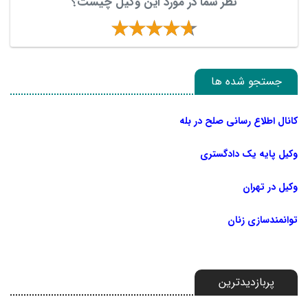
نظر شما در مورد این وکیل چیست؟
جستجو شده ها
کانال اطلاع رسانی صلح در بله
وکیل پایه یک دادگستری
وکیل در تهران
توانمندسازی زنان
پربازدیدترین