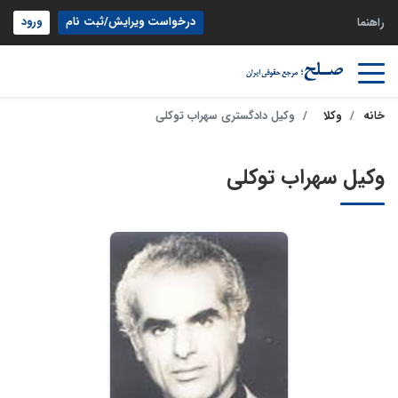
درخواست ویرایش/ثبت نام
ورود
راهنما
خانه
وکلا
وکیل دادگستری سهراب توکلی
وکیل سهراب توکلی