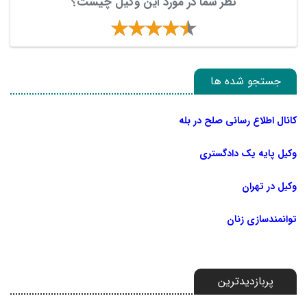
نظر شما در مورد این وکیل چیست؟
جستجو شده ها
کانال اطلاع رسانی صلح در بله
وکیل پایه یک دادگستری
وکیل در تهران
توانمندسازی زنان
پربازدیدترین