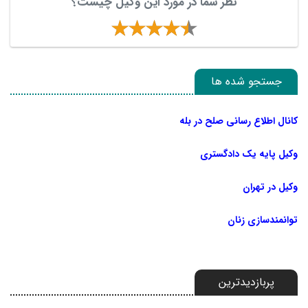
نظر شما در مورد این وکیل چیست؟
جستجو شده ها
کانال اطلاع رسانی صلح در بله
وکیل پایه یک دادگستری
وکیل در تهران
توانمندسازی زنان
پربازدیدترین