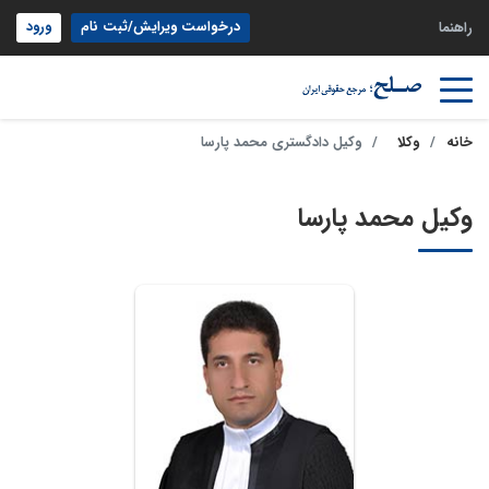
درخواست ویرایش/ثبت نام
ورود
راهنما
خانه
وکلا
وکیل دادگستری محمد پارسا
وکیل محمد پارسا