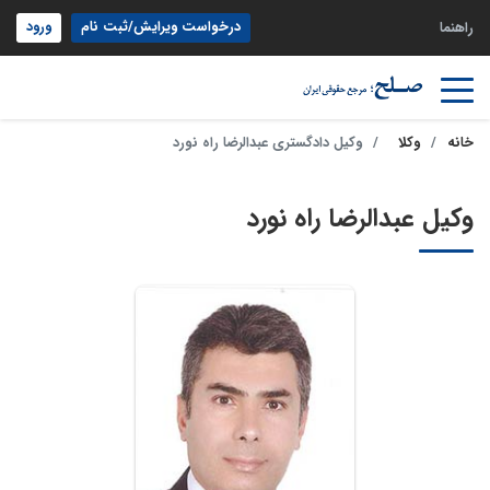
درخواست ویرایش/ثبت نام
ورود
راهنما
خانه
وکلا
وکیل دادگستری عبدالرضا راه نورد
وکیل عبدالرضا راه نورد