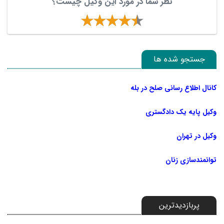
نظر شما در مورد این وکیل چیست؟
جستجو شده ها
کانال اطلاع رسانی صلح در بله
وکیل پایه یک دادگستری
وکیل در تهران
توانمندسازی زنان
پربازدیدترین