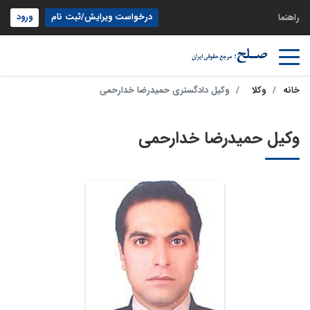
درخواست ویرایش/ثبت نام
ورود
راهنما
خانه
وکلا
وکیل دادگستری حمیدرضا خدارحمی
وکیل حمیدرضا خدارحمی