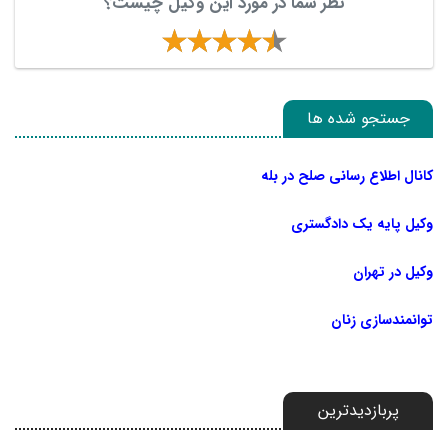
نظر شما در مورد این وکیل چیست؟
جستجو شده ها
کانال اطلاع رسانی صلح در بله
وکیل پایه یک دادگستری
وکیل در تهران
توانمندسازی زنان
پربازدیدترین