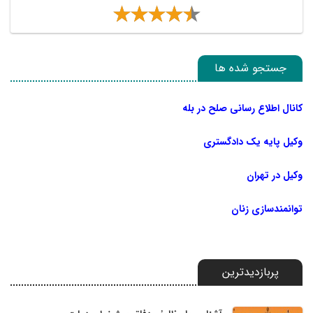
جستجو شده ها
کانال اطلاع رسانی صلح در بله
وکیل پایه یک دادگستری
وکیل در تهران
توانمندسازی زنان
پربازدیدترین