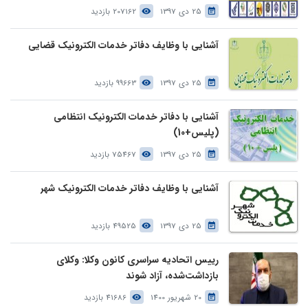
25 دی 1397
207162 بازدید
آشنایی با وظایف دفاتر خدمات الکترونیک قضایی
25 دی 1397
99663 بازدید
آشنایی با دفاتر خدمات الکترونیک انتظامی
(پلیس+10)
25 دی 1397
75467 بازدید
آشنایی با وظایف دفاتر خدمات الکترونیک شهر
25 دی 1397
49525 بازدید
رییس اتحادیه سراسری کانون وکلا: وکلای
بازداشت‌شده، آزاد شوند
20 شهریور 1400
41686 بازدید