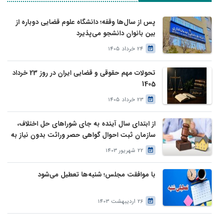
پس از سال‌ها وقفه؛ دانشگاه علوم قضایی دوباره از
بین بانوان دانشجو می‌پذیرد
24 خرداد 1405
تحولات مهم حقوقی و قضایی ایران در روز 23 خرداد
1405
23 خرداد 1405
از ابتدای سال آینده به جای شوراهای حل اختلاف،
سازمان ثبت احوال گواهی حصر وراثت بدون نیاز به
درخواست وراث صادر خواهد کرد
22 شهریور 1403
با موافقت مجلس؛ شنبه‌ها تعطیل می‌شود
26 اردیبهشت 1403