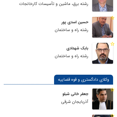
رشته برق، ماشین و تأسیسات کارخانجات
حسین اسدی پور
رشته راه و ساختمان
بابک شهدادی
رشته راه و ساختمان
وکلای دادگستری و قوه قضاییه
جعفر خانی شبلو
آذربایجان شرقی