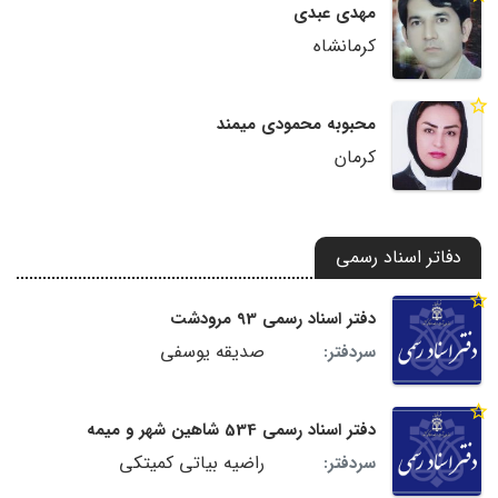
مهدی عبدی
کرمانشاه
محبوبه محمودی میمند
کرمان
دفاتر اسناد رسمی
دفتر اسناد رسمی 93 مرودشت
صدیقه یوسفی
سردفتر:
دفتر اسناد رسمی 534 شاهین شهر و میمه
راضیه بیاتی کمیتکی
سردفتر: