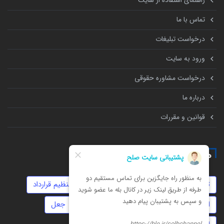
راهنمای استفاده از سایت
تماس با ما
درخواست تبلیغات
ورود به سایت
درخواست مشاوره حقوقی
درباره ما
قوانین و مقررات
همه چیز درباره
توهین
دیه
سفته
حضانت
تنظیم قرارداد
امور مالیاتی
ارث
موجر و مستاجر
جعل