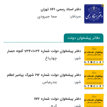
دفتر اسناد رسمی 841 تهران
سما جیرودی
سردفتر:
دفاتر پیشخوان دولت
دفتر پیشخوان دولت شماره 73401036 آغچه حصار
چهارباغ
شهر:
دفتر پیشخوان دولت شماره 192 شهرک پیامبر اعظم
بندرعباس
شهر:
دفتر پیشخوان دولت شماره 1122
کرج
شهر: