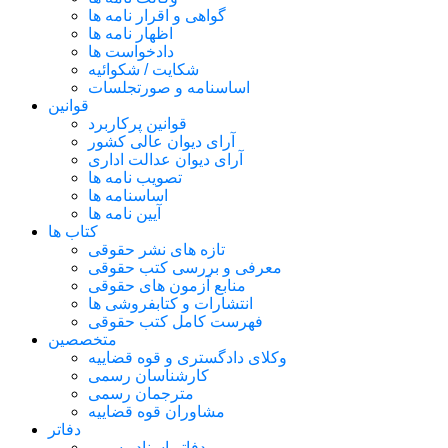
گواهی و اقرار نامه ها
اظهار نامه ها
دادخواست ها
شکایت / شکوائیه
اساسنامه و صورتجلسات
قوانین
قوانین پرکاربرد
آرای دیوان عالی کشور
آرای دیوان عدالت اداری
تصویب نامه ها
اساسنامه ها
آیین نامه ها
کتاب ها
تازه های نشر حقوقی
معرفی و بررسی کتب حقوقی
منابع آزمون های حقوقی
انتشارات و کتابفروشی ها
فهرست کامل کتب حقوقی
متخصصین
وکلای دادگستری و قوه قضاییه
کارشناسان رسمی
مترجمان رسمی
مشاوران قوه قضاییه
دفاتر
دفاتر اسناد رسمی