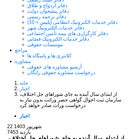
دفاتر ازدواج و طلاق
دفاتر پیشخوان دولت
دفاتر ترجمه رسمی
دفاتر خدمات الکترونیک انتظامی (پلیس + 10)
دفاتر خدمات الکترونیک شهر
دفاتر کارگزاری های بیمه تأمین اجتماعی
دفاتر خدمات الکترونیک قضایی
موسسات حقوقی
مراجع
کلانتری ها و پاسگاه ها
مشاوره
آرشیو مشاوره های حقوقی
درخواست مشاوره حقوقی رایگان
خانه
اخبار
از ابتدای سال آینده به جای شوراهای حل اختلاف،
سازمان ثبت احوال گواهی حصر وراثت بدون نیاز به
درخواست وراث صادر خواهد کرد
اخبار
22 شهریور 1403
7453 بازدید
از ابتدای سال آینده به جای شوراهای حل اختلاف،