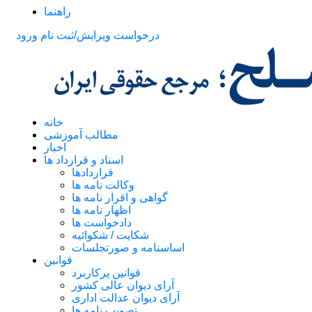
راهنما
درخواست ویرایش/ثبت نام
ورود
خانه
مطالب آموزشی
اخبار
اسناد و قرارداد ها
قراردادها
وکالت نامه ها
گواهی و اقرار نامه ها
اظهار نامه ها
دادخواست ها
شکایت / شکوائیه
اساسنامه و صورتجلسات
قوانین
قوانین پرکاربرد
آرای دیوان عالی کشور
آرای دیوان عدالت اداری
تصویب نامه ها