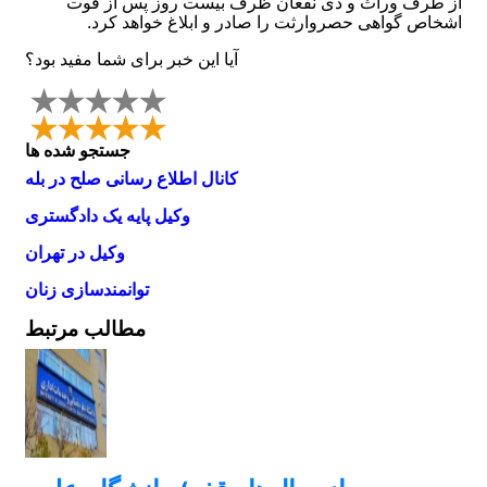
از طرف وراث و ذی نفعان ظرف بیست روز پس از فوت
اشخاص گواهی حصروارثت را صادر و ابلاغ خواهد کرد.
آیا این خبر برای شما مفید بود؟
جستجو شده ها
کانال اطلاع رسانی صلح در بله
وکیل پایه یک دادگستری
وکیل در تهران
توانمندسازی زنان
مطالب مرتبط