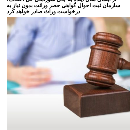
سازمان ثبت احوال گواهی حصر وراثت بدون نیاز به
درخواست وراث صادر خواهد کرد