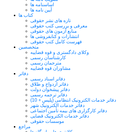
اساسنامه ها
آیین نامه ها
کتاب ها
تازه های نشر حقوقی
معرفی و بررسی کتب حقوقی
منابع آزمون های حقوقی
انتشارات و کتابفروشی ها
فهرست کامل کتب حقوقی
متخصصین
وکلای دادگستری و قوه قضاییه
کارشناسان رسمی
مترجمان رسمی
مشاوران قوه قضاییه
دفاتر
دفاتر اسناد رسمی
دفاتر ازدواج و طلاق
دفاتر پیشخوان دولت
دفاتر ترجمه رسمی
دفاتر خدمات الکترونیک انتظامی (پلیس + 10)
دفاتر خدمات الکترونیک شهر
دفاتر کارگزاری های بیمه تأمین اجتماعی
دفاتر خدمات الکترونیک قضایی
موسسات حقوقی
مراجع
کلانتری ها و پاسگاه ها