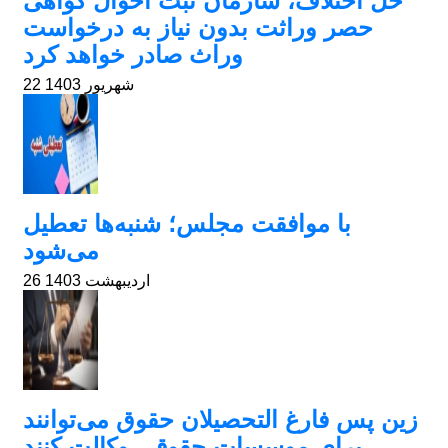
حل اختلاف، سازمان ثبت احوال گواهی
حصر وراثت بدون نیاز به درخواست
وراث صادر خواهد کرد
22 شهریور 1403
با موافقت مجلس؛ شنبه‌ها تعطیل
می‌شود
26 اردیبهشت 1403
زین پس فارغ التحصیلان حقوق می‌توانند
برای موسسات حقوقی وکالت کنند