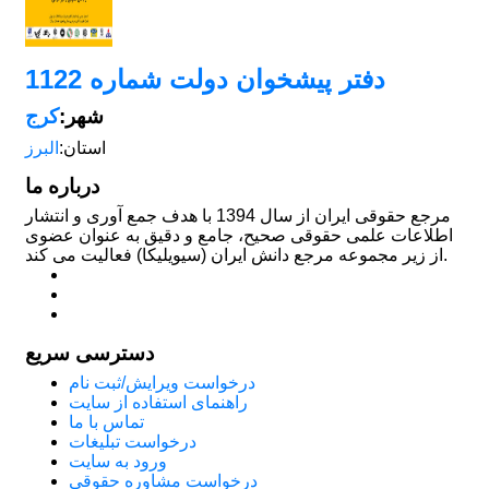
دفتر پیشخوان دولت شماره 1122
شهر:
کرج
استان:
البرز
درباره ما
مرجع حقوقی ایران از سال 1394 با هدف جمع آوری و انتشار
اطلاعات علمی حقوقی صحیح، جامع و دقیق به عنوان عضوی
از زیر مجموعه مرجع دانش ایران (سیویلیکا) فعالیت می کند.
دسترسی سریع
درخواست ویرایش/ثبت نام
راهنمای استفاده از سایت
تماس با ما
درخواست تبلیغات
ورود به سایت
درخواست مشاوره حقوقی