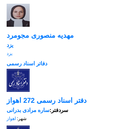
مهدیه منصوری مجومرد
یزد
یزد
دفاتر اسناد رسمی
دفتر اسناد رسمی 272 اهواز
سردفتر:
ساره مرادی بدرانی
شهر:
اهواز