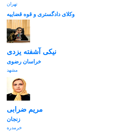
تهران
وکلای دادگستری و قوه قضاییه
نیکی آشفته یزدی
خراسان رضوی
مشهد
مریم ضرابی
زنجان
خرمدره