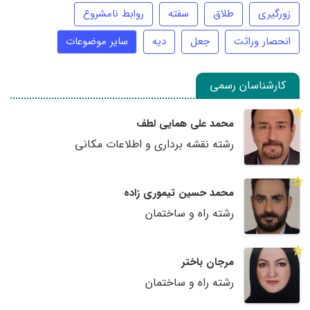
زورگیری
طلاق
سفته
روابط نامشروع
انحصار وراثت
جعل
دیه
سایر موضوعات
کارشناسان رسمی
محمد علی همایی لطف
رشته نقشه برداری و اطلاعات مکانی
محمد حسین تیموری زاده
رشته راه و ساختمان
مرجان باختر
رشته راه و ساختمان