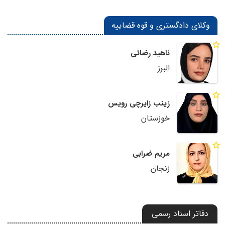
وکلای دادگستری و قوه قضاییه
ناهید رضائی
البرز
زینب زایرچی رویس
خوزستان
مریم ضرابی
زنجان
دفاتر اسناد رسمی