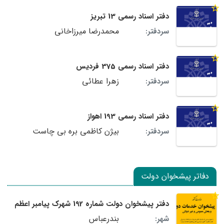
دفتر اسناد رسمی 13 تبریز
محمدرضا میرزاخانی
سردفتر:
دفتر اسناد رسمی 375 فردیس
زهرا عطائی
سردفتر:
دفتر اسناد رسمی 193 اهواز
بیژن کاظمی بره بی چاست
سردفتر:
دفاتر پیشخوان دولت
دفتر پیشخوان دولت شماره 192 شهرک پیامبر اعظم
بندرعباس
شهر: