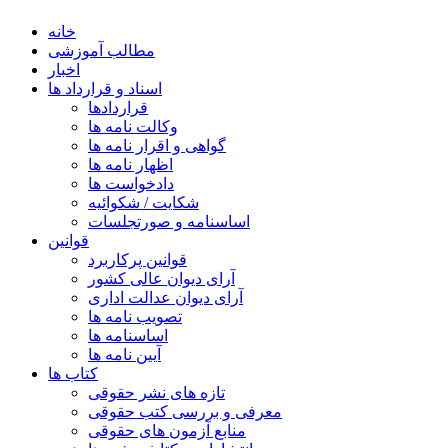
خانه
مطالب آموزشی
اخبار
اسناد و قرارداد ها
قراردادها
وکالت نامه ها
گواهی و اقرار نامه ها
اظهار نامه ها
دادخواست ها
شکایت / شکوائیه
اساسنامه و صورتجلسات
قوانین
قوانین پرکاربرد
آرای دیوان عالی کشور
آرای دیوان عدالت اداری
تصویب نامه ها
اساسنامه ها
آیین نامه ها
کتاب ها
تازه های نشر حقوقی
معرفی و بررسی کتب حقوقی
منابع آزمون های حقوقی