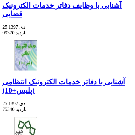
آشنایی با وظایف دفاتر خدمات الکترونیک
قضایی
25 دی 1397
99370 بازدید
آشنایی با دفاتر خدمات الکترونیک انتظامی
(پلیس+10)
25 دی 1397
75340 بازدید