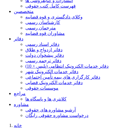
انتشارات و کتابفروشی ها
فهرست کامل کتب حقوقی
متخصصین
وکلای دادگستری و قوه قضاییه
کارشناسان رسمی
مترجمان رسمی
مشاوران قوه قضاییه
دفاتر
دفاتر اسناد رسمی
دفاتر ازدواج و طلاق
دفاتر پیشخوان دولت
دفاتر ترجمه رسمی
دفاتر خدمات الکترونیک انتظامی (پلیس + 10)
دفاتر خدمات الکترونیک شهر
دفاتر کارگزاری های بیمه تأمین اجتماعی
دفاتر خدمات الکترونیک قضایی
موسسات حقوقی
مراجع
کلانتری ها و پاسگاه ها
مشاوره
آرشیو مشاوره های حقوقی
درخواست مشاوره حقوقی رایگان
خانه