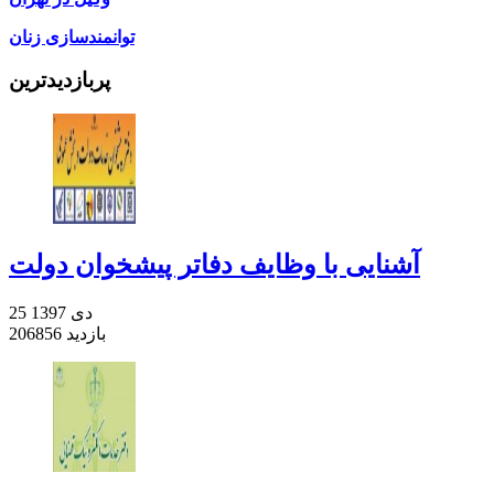
توانمندسازی زنان
پربازدیدترین
آشنایی با وظایف دفاتر پیشخوان دولت
25 دی 1397
206856 بازدید