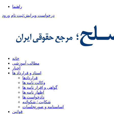
راهنما
درخواست ویرایش/ثبت نام
ورود
خانه
مطالب آموزشی
اخبار
اسناد و قرارداد ها
قراردادها
وکالت نامه ها
گواهی و اقرار نامه ها
اظهار نامه ها
دادخواست ها
شکایت / شکوائیه
اساسنامه و صورتجلسات
قوانین