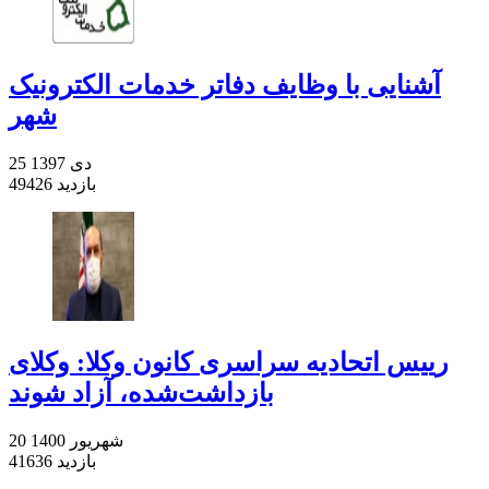
آشنایی با وظایف دفاتر خدمات الکترونیک
شهر
25 دی 1397
49426 بازدید
رییس اتحادیه سراسری کانون وکلا: وکلای
بازداشت‌شده، آزاد شوند
20 شهریور 1400
41636 بازدید