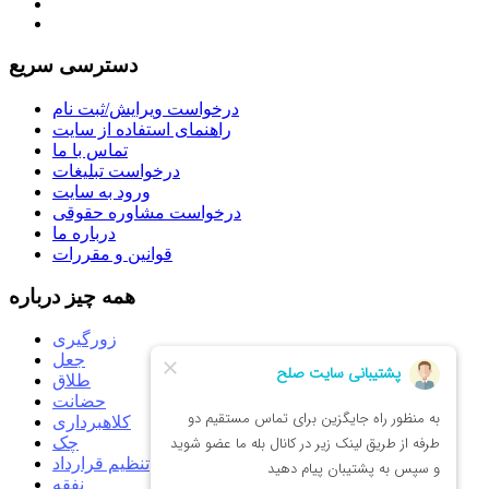
دسترسی سریع
درخواست ویرایش/ثبت نام
راهنمای استفاده از سایت
تماس با ما
درخواست تبلیغات
ورود به سایت
درخواست مشاوره حقوقی
درباره ما
قوانین و مقررات
همه چیز درباره
زورگیری
جعل
طلاق
حضانت
کلاهبرداری
چک
تنظیم قرارداد
نفقه