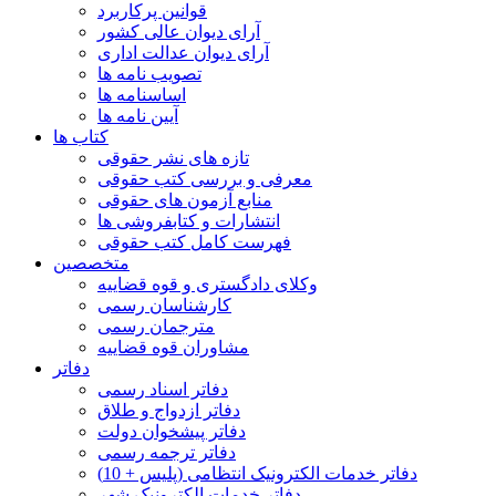
قوانین پرکاربرد
آرای دیوان عالی کشور
آرای دیوان عدالت اداری
تصویب نامه ها
اساسنامه ها
آیین نامه ها
کتاب ها
تازه های نشر حقوقی
معرفی و بررسی کتب حقوقی
منابع آزمون های حقوقی
انتشارات و کتابفروشی ها
فهرست کامل کتب حقوقی
متخصصین
وکلای دادگستری و قوه قضاییه
کارشناسان رسمی
مترجمان رسمی
مشاوران قوه قضاییه
دفاتر
دفاتر اسناد رسمی
دفاتر ازدواج و طلاق
دفاتر پیشخوان دولت
دفاتر ترجمه رسمی
دفاتر خدمات الکترونیک انتظامی (پلیس + 10)
دفاتر خدمات الکترونیک شهر