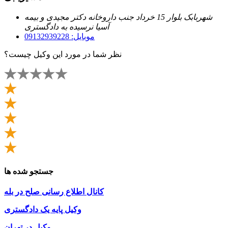
شهربابک بلوار 15 خرداد جنب داروخانه دکتر مجیدی و بیمه
آسیا نرسیده به دادگستری
موبایل: 09132939228
نظر شما در مورد این وکیل چیست؟
جستجو شده ها
کانال اطلاع رسانی صلح در بله
وکیل پایه یک دادگستری
وکیل در تهران