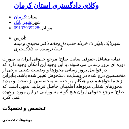
وکلای دادگستری استان کرمان
استان:
کرمان
شهر:
شهر بابک
موبایل:
09132939228
آدرس:
شهربابک بلوار 15 خرداد جنب داروخانه دکتر مجیدی و بیمه
آسیا نرسیده به دادگستری
نمایه مشاغل حقوقی سایت صلح؛ مرجع حقوقی ایران به صورت
دوره ای بروز رسانی می شوند. با این وجود این امکان وجود دارد که
در فواصل بروز رسانی مجوزها و وضعیت شغلی برخی از
متخصصین درج شده در وبسایت دستخوش تغییر شده باشد. بنابراین
از شما خواهشمندیم هنگام مراجعه به متخصصین از صحت و تمدید
مجوزهای شغلی مربوطه اطمینان حاصل فرمایید. بدیهی است که
صلح؛ مرجع حقوقی ایران هیچ گونه مسوولیتی در این مورد برعهده
نمی گیرد.
تـخصص و تحصیلات
موضوعات تخصصی