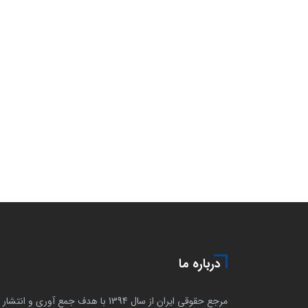
درباره ما
مرجع حقوقی ایران از سال 1394 با هدف جمع آوری و انتشار