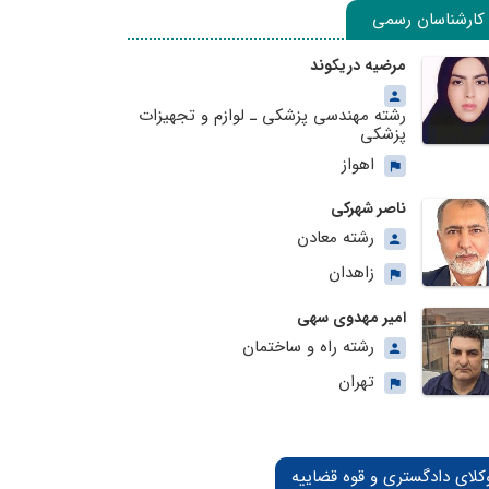
کارشناسان رسمی
مرضیه دریکوند
رشته مهندسی پزشکی ـ لوازم و تجهیزات
پزشکی
اهواز
ناصر شهرکی
رشته معادن
زاهدان
امیر مهدوی سهی
رشته راه و ساختمان
تهران
کلای دادگستری و قوه قضاییه