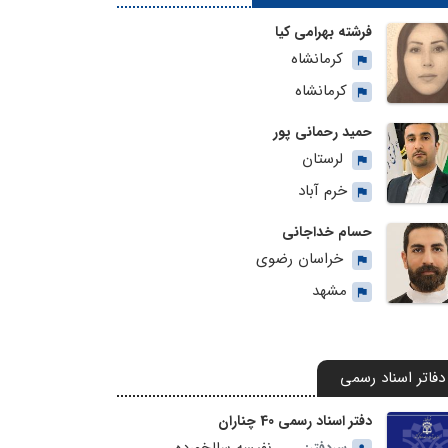
فرشته بهرامی کیا
کرمانشاه
کرمانشاه
حمید رحمانی پور
لرستان
خرم آباد
حسام خداجانی
خراسان رضوی
مشهد
دفاتر اسناد رسمی
دفتر اسناد رسمی 40 چناران