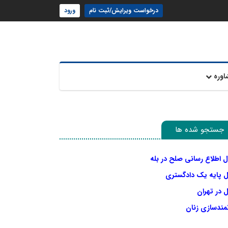
درخواست ویرایش/ثبت نام
ورود
اوره
جستجو شده ها
ل اطلاع رسانی صلح در بله
ل پایه یک دادگستری
 در تهران
نمندسازی زنان