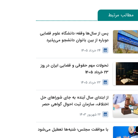
مطالب مرتبط
پس از سال‌ها وقفه؛ دانشگاه علوم قضایی
دوباره از بین بانوان دانشجو می‌پذیرد
24 خرداد 1405
تحولات مهم حقوقی و قضایی ایران در روز
23 خرداد 1405
23 خرداد 1405
از ابتدای سال آینده به جای شوراهای حل
اختلاف، سازمان ثبت احوال گواهی حصر
وراثت بدون نیاز به درخواست وراث صادر
22 شهریور 1403
خواهد کرد
با موافقت مجلس؛ شنبه‌ها تعطیل می‌شود