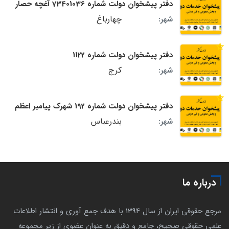
دفتر پیشخوان دولت شماره 73401036 آغچه حصار
چهارباغ
شهر:
دفتر پیشخوان دولت شماره 1122
کرج
شهر:
دفتر پیشخوان دولت شماره 192 شهرک پیامبر اعظم
بندرعباس
شهر:
درباره ما
مرجع حقوقی ایران از سال 1394 با هدف جمع آوری و انتشار اطلاعات
علمی حقوقی صحیح، جامع و دقیق به عنوان عضوی از زیر مجموعه