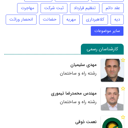
عقد دائم
تنظیم قرارداد
ثبت شرکت
مهاجرت
دیه
کلاهبرداری
مهریه
حضانت
انحصار وراثت
سایر موضوعات
کارشناسان رسمی
مهدی سلیمیان
رشته راه و ساختمان
مهندس محمدرضا تیموری
رشته راه و ساختمان
نعمت ذوقی