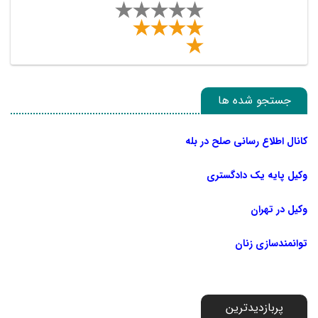
جستجو شده ها
کانال اطلاع رسانی صلح در بله
وکیل پایه یک دادگستری
وکیل در تهران
توانمندسازی زنان
پربازدیدترین