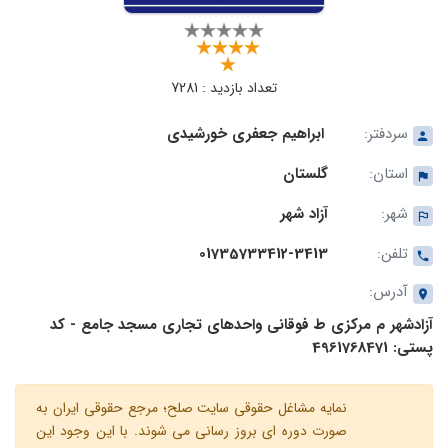
تعداد بازدید : 7281
سردفتر:
ابراهیم جعفری خورشیدی
استان:
گلستان
شهر:
آزاد شهر
تلفن:
01735733412-3413
آدرس:
آزادشهر م مرکزی ط فوقانی واحدهای تجاری مسجد جامع - کد
پستی: 4961768471
نمایه مشاغل حقوقی سایت صلح؛ مرجع حقوقی ایران به
صورت دوره ای بروز رسانی می شوند. با این وجود این