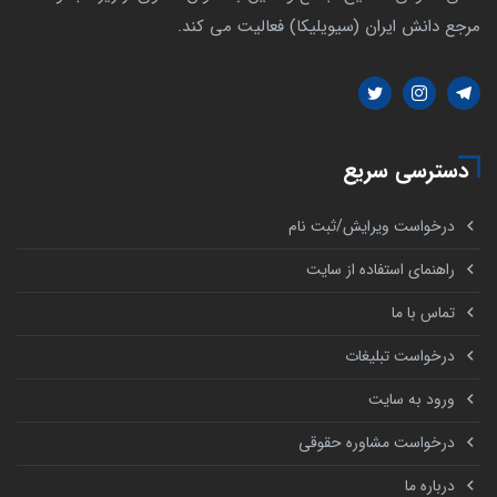
مرجع دانش ایران (سیویلیکا) فعالیت می کند.
دسترسی سریع
درخواست ویرایش/ثبت نام
راهنمای استفاده از سایت
تماس با ما
درخواست تبلیغات
ورود به سایت
درخواست مشاوره حقوقی
درباره ما