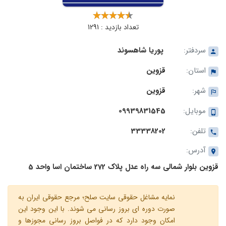
تعداد بازدید : 1291
سردفتر:
پوریا شاهسوند
استان:
قزوین
شهر:
قزوین
موبایل:
09939831545
تلفن:
33338202
آدرس:
قزوین بلوار شمالی سه راه عدل پلاک 272 ساختمان اسا واحد 5
نمایه مشاغل حقوقی سایت صلح؛ مرجع حقوقی ایران به
صورت دوره ای بروز رسانی می شوند. با این وجود این
امکان وجود دارد که در فواصل بروز رسانی مجوزها و