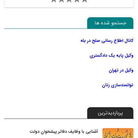
جستجو شده ها
کانال اطلاع رسانی صلح در بله
وکیل پایه یک دادگستری
وکیل در تهران
توانمندسازی زنان
پربازدیدترین
آشنایی با وظایف دفاتر پیشخوان دولت