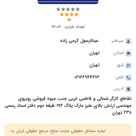
تعداد بازدید : 12002
سردفتر:
عبدالرسول کرمی زاده
استان:
تهران
شهر:
تهران
تلفن:
02166944613
آدرس:
تقاطع کارگر شمالی و فاطمی غربی جنب میوه فروشی روبروی
مهندسی ارتش بالای علیز مارک پلاک ١٩٤ طبقه دوم دفتر اسناد رسمی
٢٣٨ تهران
نمایه مشاغل حقوقی سایت صلح؛ مرجع حقوقی ایران به