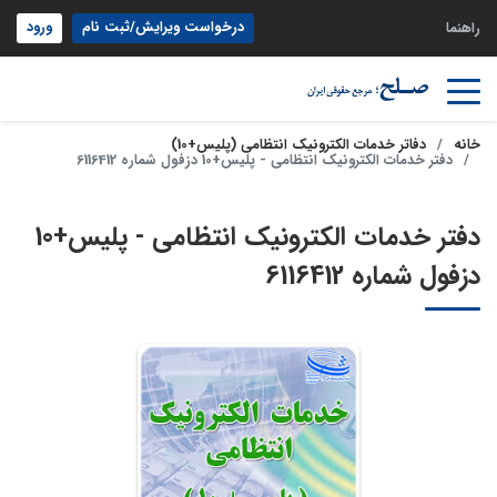
درخواست ویرایش/ثبت نام
ورود
راهنما
خانه
دفاتر خدمات الکترونیک انتظامی (پلیس+10)
دفتر خدمات الکترونیک انتظامی - پلیس+10 دزفول شماره 6116412
دفتر خدمات الکترونیک انتظامی - پلیس+10
دزفول شماره 6116412