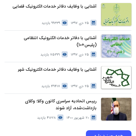
آشنایی با وظایف دفاتر خدمات الکترونیک قضایی
25 دی 1397
99339 بازدید
آشنایی با دفاتر خدمات الکترونیک انتظامی
(پلیس+10)
25 دی 1397
75331 بازدید
آشنایی با وظایف دفاتر خدمات الکترونیک شهر
25 دی 1397
49417 بازدید
رییس اتحادیه سراسری کانون وکلا: وکلای
بازداشت‌شده، آزاد شوند
20 شهریور 1400
41628 بازدید
همه چیز درباره