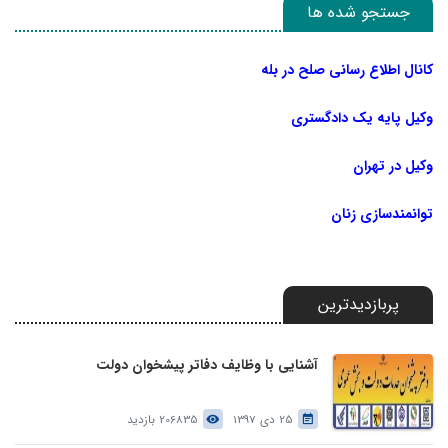
جستجو شده ها
کانال اطلاع رسانی صلح در بله
وکیل پایه یک دادگستری
وکیل در تهران
توانمندسازی زنان
پربازدیدترین
آشنایی با وظایف دفاتر پیشخوان دولت
25 دی 1397
206835 بازدید