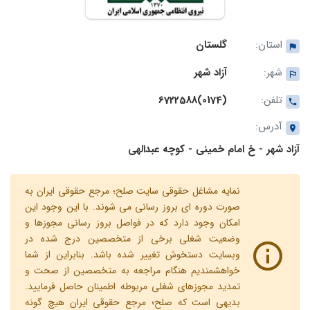
استان:
گلستان
شهر:
آزاد شهر
تلفن:
(0174)6722588
آدرس:
آزاد شهر - خ امام خمینی - کوچه عبدالهی
نمایه مشاغل حقوقی سایت صلح؛ مرجع حقوقی ایران به
صورت دوره ای بروز رسانی می شوند. با این وجود این
امکان وجود دارد که در فواصل بروز رسانی مجوزها و
وضعیت شغلی برخی از متخصصین درج شده در
وبسایت دستخوش تغییر شده باشد. بنابراین از شما
خواهشمندیم هنگام مراجعه به متخصصین از صحت و
تمدید مجوزهای شغلی مربوطه اطمینان حاصل فرمایید.
بدیهی است که صلح؛ مرجع حقوقی ایران هیچ گونه