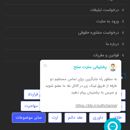
درخواست تبلیغات
ورود به سایت
درخواست مشاوره حقوقی
درباره ما
قوانین و مقررات
همه چیز درباره
املاک
سرقت
امور مالیاتی
تنظیم قرارداد
روابط نامشروع
مهریه
عقد موقت
مهاجرت
طلاق
داوری
عقد دائم
ارث
سایر موضوعات