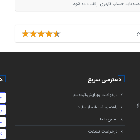
ت باید حساب کاربری ارتقاء داده شود.
؟
دسترسی سریع
هم
درخواست ویرایش/ثبت نام
ح
ز
راهنمای استفاده از سایت
ر
تماس با ما
م
درخواست تبلیغات
ک