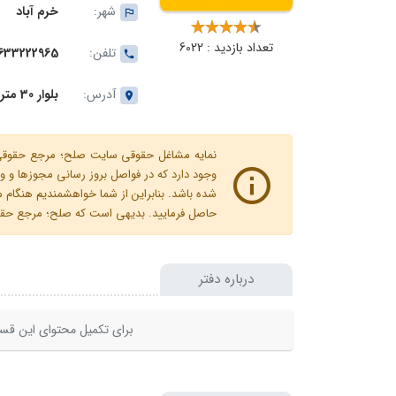
شهر:
خرم آباد
تعداد بازدید : 6022
تلفن:
633222965
آدرس:
بلوار 30 متری پژوهنده - جنب دادگستری - بین بنفشه 10 و 11
نمایه مشاغل حقوقی سایت صلح؛ مرجع حقوقی ای
وجود دارد که در فواصل بروز رسانی مجوزها
شده باشد. بنابراین از شما خواهشمندیم هنگا
حاصل فرمایید. بدیهی است که صلح؛ مرجع حقوقی
درباره دفتر
برای تکمیل محتوای این قسم