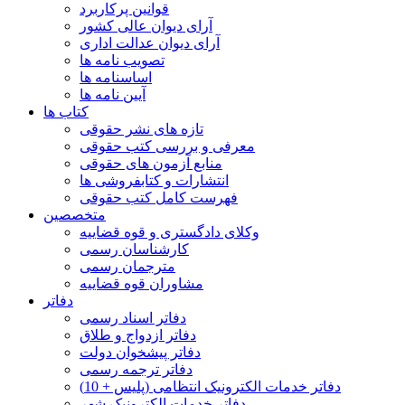
قوانین پرکاربرد
آرای دیوان عالی کشور
آرای دیوان عدالت اداری
تصویب نامه ها
اساسنامه ها
آیین نامه ها
کتاب ها
تازه های نشر حقوقی
معرفی و بررسی کتب حقوقی
منابع آزمون های حقوقی
انتشارات و کتابفروشی ها
فهرست کامل کتب حقوقی
متخصصین
وکلای دادگستری و قوه قضاییه
کارشناسان رسمی
مترجمان رسمی
مشاوران قوه قضاییه
دفاتر
دفاتر اسناد رسمی
دفاتر ازدواج و طلاق
دفاتر پیشخوان دولت
دفاتر ترجمه رسمی
دفاتر خدمات الکترونیک انتظامی (پلیس + 10)
دفاتر خدمات الکترونیک شهر