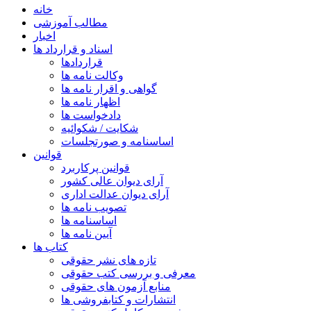
خانه
مطالب آموزشی
اخبار
اسناد و قرارداد ها
قراردادها
وکالت نامه ها
گواهی و اقرار نامه ها
اظهار نامه ها
دادخواست ها
شکایت / شکوائیه
اساسنامه و صورتجلسات
قوانین
قوانین پرکاربرد
آرای دیوان عالی کشور
آرای دیوان عدالت اداری
تصویب نامه ها
اساسنامه ها
آیین نامه ها
کتاب ها
تازه های نشر حقوقی
معرفی و بررسی کتب حقوقی
منابع آزمون های حقوقی
انتشارات و کتابفروشی ها