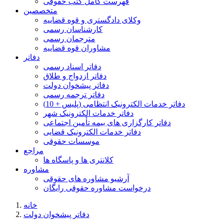
فهرست کامل کتب حقوقی
متخصصین
وکلای دادگستری و قوه قضاییه
کارشناسان رسمی
مترجمان رسمی
مشاوران قوه قضاییه
دفاتر
دفاتر اسناد رسمی
دفاتر ازدواج و طلاق
دفاتر پیشخوان دولت
دفاتر ترجمه رسمی
دفاتر خدمات الکترونیک انتظامی (پلیس + 10)
دفاتر خدمات الکترونیک شهر
دفاتر کارگزاری های بیمه تأمین اجتماعی
دفاتر خدمات الکترونیک قضایی
موسسات حقوقی
مراجع
کلانتری ها و پاسگاه ها
مشاوره
آرشیو مشاوره های حقوقی
درخواست مشاوره حقوقی رایگان
خانه
دفاتر پیشخوان دولت