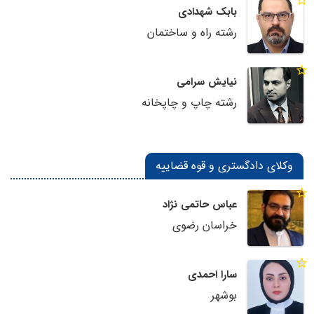
بابک شهدادی
رشته راه و ساختمان
نیایش سرامی
رشته چاپ و چاپخانه
وکلای دادگستری و قوه قضاییه
عباس حاتمی نژاد
خراسان رضوی
سارا احمدی
بوشهر