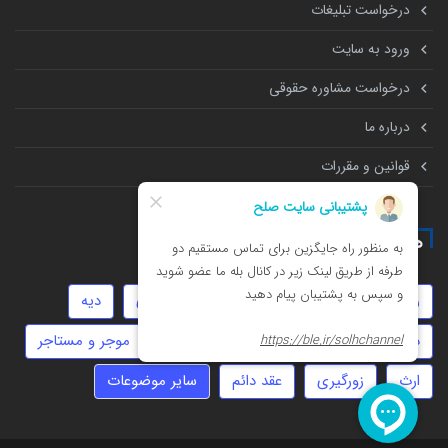
درخواست تبلیغات
ورود به سایت
درخواست مشاوره حقوقی
درباره ما
قوانین و مقررات
همه چیز درباره
روابط نامشروع
عقد موقت
کلاهبرداری
دیه
داوری
املاک
مهریه
مهاجرت
موجر و مستاجر
ارث
زورگیری
عقد دائم
سایر موضوعات