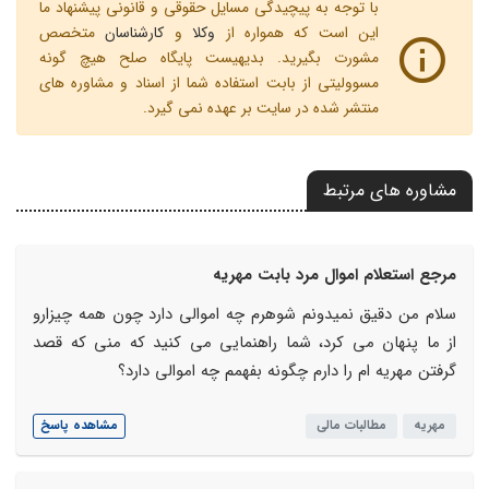
با توجه به پیچیدگی مسایل حقوقی و قانونی پیشنهاد ما
این است که همواره از
وکلا
و
کارشناسان
متخصص
مشورت بگیرید. بدیهیست پایگاه صلح هیچ گونه
مسوولیتی از بابت استفاده شما از اسناد و مشاوره های
منتشر شده در سایت بر عهده نمی گیرد.
مشاوره های مرتبط
مرجع استعلام اموال مرد بابت مهریه
سلام من دقیق نمیدونم شوهرم چه اموالی دارد چون همه چیزارو
از ما پنهان می کرد، شما راهنمایی می کنید که منی که قصد
گرفتن مهریه ام را دارم چگونه بفهمم چه اموالی دارد؟
مهریه
مطالبات مالی
مشاهده پاسخ