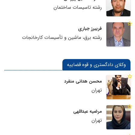
رشته تاسیسات ساختمان
فریبرز جباری
رشته برق، ماشین و تأسیسات کارخانجات
وکلای دادگستری و قوه قضاییه
محسن هدائی منفرد
تهران
مرضیه عبداللهی
تهران