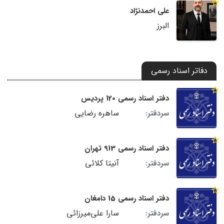
علی احمدنژاد
البرز
دفاتر اسناد رسمی
دفتر اسناد رسمی 120 پردیس
ساهره رضایی
سردفتر:
دفتر اسناد رسمی 913 تهران
آنیتا کلائی
سردفتر:
دفتر اسناد رسمی 15 دامغان
سارا علی‌میرزائی
سردفتر: