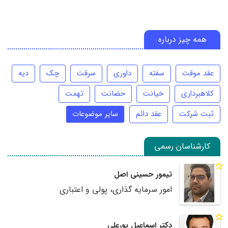
همه چیز درباره
عقد موقت
سفته
داوری
سرقت
چک
دیه
کلاهبرداری
خیانت
حضانت
تهمت
ثبت شرکت
عقد دائم
سایر موضوعات
کارشناسان رسمی
تیمور حسینی اصل
امور سرمایه گذاری، پولی و اعتباری
دکتر اسماعیل پورعلی