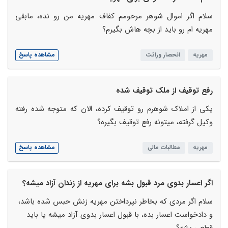
سلام اگر اموال شوهر مرحومم کفاف مهریه من رو نده، مابقی
مهریه ام رو باید از بچه هاش بگیرم؟
مهریه
انحصار وراثت
مشاهده پاسخ
رفع توقیف از ملک توقیف شده
یکی از املاک شوهرم رو توقیف کرده، الان که متوجه شده رفته
وکیل گرفته، میتونه رفع توقیف بگیره؟
مهریه
مطالبات مالی
مشاهده پاسخ
اگر اعسار بدوی مرد قبول بشه برای مهریه از زندان آزاد میشه؟
سلام اگر مردی که بخاطر نپرداختن مهریه زنش حبس شده باشد،
و دادخواست اعسار بده، با قبول اعسار بدوی آزاد میشه یا باید