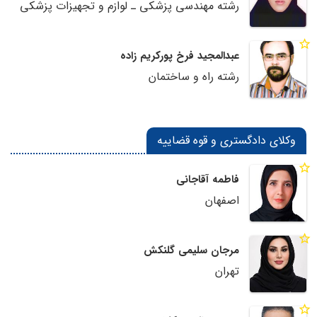
رشته مهندسی پزشکی ـ لوازم و تجهیزات پزشکی
عبدالمجید فرخ پورکریم زاده
رشته راه و ساختمان
وکلای دادگستری و قوه قضاییه
فاطمه آقاجانی
اصفهان
مرجان سلیمی گلنکش
تهران