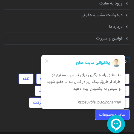
ورود به سایت
درخواست مشاوره حقوقی
درباره ما
قوانین و مقررات
همه چیز درباره
امور مالیاتی
مهریه
جعل
حضانت
نفقه
عقد موقت
تنظیم قرارداد
انحصار وراثت
کلاهبرداری
تهمت
سرقت
ثبت شرکت
سایر موضوعات