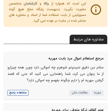
این است که همواره از
وکلا
و
کارشناسان
متخصص
مشورت بگیرید. بدیهیست پایگاه صلح هیچ گونه
مسوولیتی از بابت استفاده شما از اسناد و مشاوره های
منتشر شده در سایت بر عهده نمی گیرد.
مشاوره های مرتبط
مرجع استعلام اموال مرد بابت مهریه
سلام من دقیق نمیدونم شوهرم چه اموالی دارد چون همه چیزارو
از ما پنهان می کرد، شما راهنمایی می کنید که منی که قصد
گرفتن مهریه ام را دارم چگونه بفهمم چه اموالی دارد؟
مهریه
مطالبات مالی
مشاهده پاسخ
عدم کفاف ترکه متوفی برای مهریه