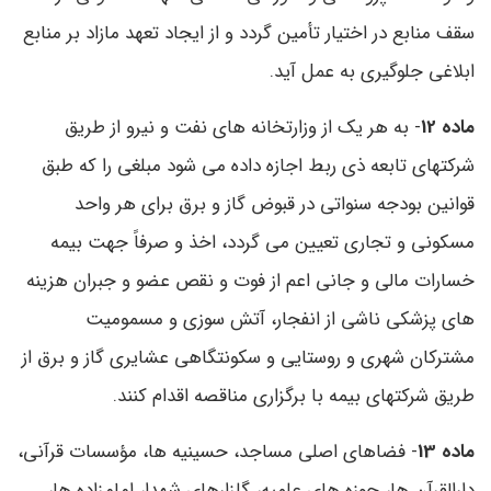
سقف منابع در اختیار تأمین گردد و از ایجاد تعهد مازاد بر منابع
ابلاغی جلوگیری به عمل آید.
ماده 12
- به هر یک از وزارتخانه های نفت و نیرو از طریق
شرکتهای تابعه ذی ربط اجازه داده می شود مبلغی را که طبق
قوانین بودجه سنواتی در قبوض گاز و برق برای هر واحد
مسکونی و تجاری تعیین می گردد، اخذ و صرفاً جهت بیمه
خسارات مالی و جانی اعم از فوت و نقص عضو و جبران هزینه
های پزشکی ناشی از انفجار، آتش سوزی و مسمومیت
مشترکان شهری و روستایی و سکونتگاهی عشایری گاز و برق از
طریق شرکتهای بیمه با برگزاری مناقصه اقدام کنند.
ماده 13
- فضاهای اصلی مساجد، حسینیه ها، مؤسسات قرآنی،
دارالقرآن ها، حوزه های علمیه، گلزارهای شهدا، امامزاده ها،