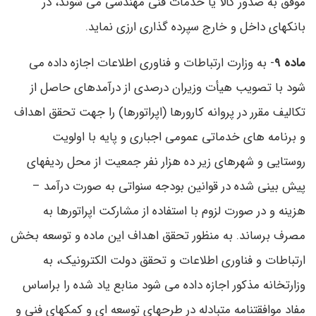
موفق به صدور کالا یا خدمات فنی مهندسی می شوند، در
بانکهای داخل و خارج سپرده گذاری ارزی نماید.
ماده 9
- به وزارت ارتباطات و فناوری اطلاعات اجازه داده می
شود با تصویب هیأت وزیران درصدی از درآمدهای حاصل از
تکالیف مقرر در پروانه کارورها (اپراتورها) را جهت تحقق اهداف
و برنامه های خدماتی عمومی اجباری و پایه با اولویت
روستایی و شهرهای زیر ده هزار نفر جمعیت از محل ردیفهای
پیش بینی شده در قوانین بودجه سنواتی به صورت درآمد –
هزینه و در صورت لزوم با استفاده از مشارکت اپراتورها به
مصرف برساند. به منظور تحقق اهداف این ماده و توسعه بخش
ارتباطات و فناوری اطلاعات و تحقق دولت الکترونیک، به
وزارتخانه مذکور اجازه داده می شود منابع یاد شده را براساس
مفاد موافقتنامه متبادله در طرحهای توسعه ای و کمکهای فنی و