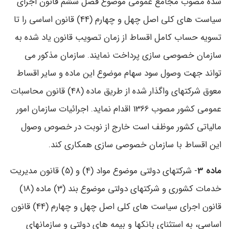
شده مصوب مجامع عمومی موضوع فصل ششم قانون اجرای
سیاست های کلی اصل چهل و چهارم (44) قانون اساسی را تا
تسویه حساب کامل اقساط از زمان تصویب قانون یاد شده به
سازمان خصوصی سازی پرداخت نمایند. سازمان مذکور می
تواند جهت وصول سود سهام موضوع این ماده و سایر اقساط
معوق شرکتهای واگذار شده از طریق ماده (48) قانون محاسبات
عمومی کشور مصوب 1366 اقدام نماید. اجرائیات سازمان امور
مالیاتی کشور موظف است خارج از نوبت در خصوص وصول
این اقساط با سازمان خصوصی سازی همکاری کند.
ماده 3
- شرکتهای دولتی موضوع مواد (4) و (5) قانون مدیریت
خدمات کشوری و شرکتهای دولتی موضوع بند (3) ماده (18)
قانون اجرای سیاست های کلی اصل چهل و چهارم (44) قانون
اساسی، به استثنای بانکها و بیمه های دولتی و سازمانهای