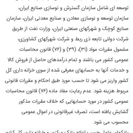
توسعه ای شامل سازمان گسترش و نوسازی صنایع ایران،
سازمان توسعه و نوسازی معادن و صنایع معدنی ایران، سازمان
صنایع کوچک و شهرکهای صنعتی ایران، وزارت نفت از طریق
شرکت دولتی تابعه ذی ربط و شرکت شهرکهای کشاورزی،
مشمول مقررات مواد (31)، (39) و (76) قانون محاسبات
عمومی کشور می باشند و تمام درآمدهای حاصل از فروش کالا
و خدمات آنها به حسابهای معرفی شده از سوی خزانه داری کل
کشور واریز می شود تا حسب مورد طبق احکام و مقررات قانونی
مربوط هزینه شود. عدم رعایت مفاد ماده (76) قانون محاسبات
عمومی کشور در مورد حسابهایی که خلاف مقررات مذکور
گشایش یافته است، تصرف غیرقانونی در اموال عمومی
محسوب می شود.
بانکهای عامل حسب اعلام بانک مرکزی و خزانه داری کل کشور