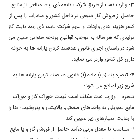
3
- وزارت نفت از طریق شرکت تابعه ذی ربط مبالغی از منابع
حاصل از فروش گاز طبیعی در داخل کشور و صادرات را پس از
کسر هزینه های واردات و سهم شرکت تابعه ذی ربط بابت گاز
تولیدی که هر ساله به موجب قوانین بودجه سنواتی معین می
شود در راستای اجرای قانون هدفمند کردن یارانه ها به خزانه
داری کل کشور واریز می نماید.
4
- تبصره بند (ب) ماده (1) قانون هدفمند کردن یارانه ها به
شرح زیر اصلاح می شود:
تبصره – وزارت نفت مکلف است قیمت خوراک گاز و خوراک
مایع تحویلی به واحدهای صنعتی، پالایشی و پتروشیمی ها را
با رعایت معیارهای زیر تعیین کند:
1- متناسب با معدل وزنی درآمد حاصل از فروش گاز و یا مایع