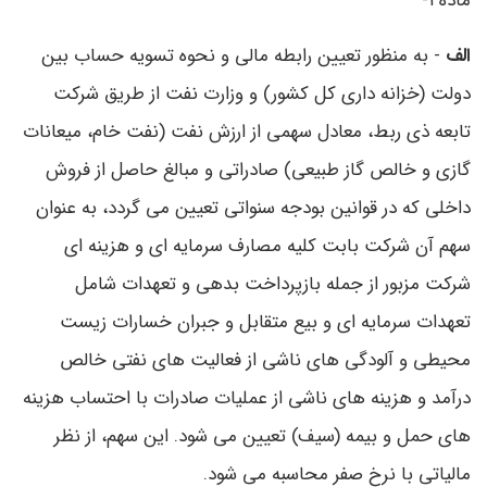
ماده ۱-
الف
- به‌‌ منظور تعیین رابطه مالی و نحوه تسویه حساب بین
دولت (خزانه ‌داری کل کشور) و وزارت نفت از طریق شرکت
تابعه ذی ربط، معادل سهمی از ارزش نفت (نفت خام، میعانات
گازی و خالص گاز طبیعی) صادراتی و مبالغ حاصل از فروش
داخلی که در قوانین بودجه سنواتی تعیین می گردد، به عنوان
سهم آن شرکت بابت کلیه مصارف سرمایه ای و هزینه ای
شرکت مزبور از جمله بازپرداخت بدهی و تعهدات شامل
تعهدات سرمایه ای و بیع متقابل و جبران خسارات زیست
محیطی و آلودگی های ناشی از فعالیت های نفتی خالص
درآمد و هزینه های ناشی از عملیات صادرات با احتساب هزینه
های حمل و بیمه (سیف) تعیین می شود. این سهم، از نظر
مالیاتی با نرخ صفر محاسبه می شود.