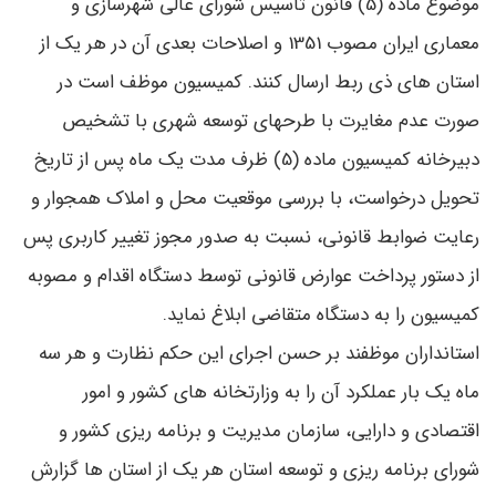
موضوع ماده (5) قانون تأسیس شورای عالی شهرسازی و
معماری ایران مصوب 1351 و اصلاحات بعدی آن در هر یک از
استان های ذی ربط ارسال کنند. کمیسیون موظف است در
صورت عدم مغایرت با طرحهای توسعه شهری با تشخیص
دبیرخانه کمیسیون ماده (5) ظرف مدت یک ماه پس از تاریخ
تحویل درخواست، با بررسی موقعیت محل و املاک همجوار و
رعایت ضوابط قانونی، نسبت به صدور مجوز تغییر کاربری پس
از دستور پرداخت عوارض قانونی توسط دستگاه اقدام و مصوبه
کمیسیون را به دستگاه متقاضی ابلاغ نماید.
استانداران موظفند بر حسن اجرای این حکم نظارت و هر سه
ماه یک بار عملکرد آن را به وزارتخانه های کشور و امور
اقتصادی و دارایی، سازمان مدیریت و برنامه ریزی کشور و
شورای برنامه ریزی و توسعه استان هر یک از استان ها گزارش