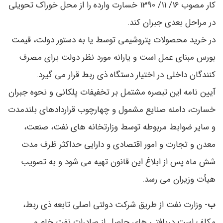
کار مصوب 16/ 11/ 1390 خسارت وارده را از محل خوراک تحویلی
در مراحل بعدی جبران کند.
در خرید محصولات پتروشیمی توسط یا به دستور دولت، قیمت
بورس مبنای عمل است و یارانه مورد نظر دولت برای مصرف
کنندگان داخلی در اختیار دستگاه ذی ربط قرار می گیرد.
آیین نامه این تبصره مشتمل بر تخفیفات پلکانی و نحوه جبران
خسارت، دامنه صنایع مشمول و چهارچوب قراردادهای بلندمدت
و سایر ضوابط مربوطه توسط وزارتخانه های نفت، صنعت،
معدن و تجارت و امور اقتصادی و دارایی حداکثر ظرف مدت
شش ماه پس از ابلاغ این قانون تهیه می شود و به تصویب
هیأت وزیران می رسد.
ب
- وزارت نفت از طریق شرکت دولتی اصلی تابعه ذی ربط،
مکلف است دریافتی های حاصل از صادرات نفت خام و