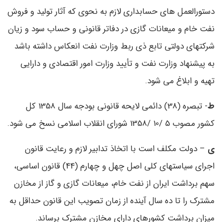
دستورالعمل های حسابداری لازم به نحوی که آثار تولید و فروش
نفت خام و میعانات گازی در دفاتر قانونی و حساب سود و زیان
شرکتهای دولتی تابع ذی ربط وزارت نفت انعکاس داشته باشد
به پیشنهاد وزارت نفت و تأیید وزارت امور اقتصادی و دارایی
تهیه و ابلاغ می شود.
ط
- تبصره (38) دائمی لایحه قانونی بودجه سال 1358 کل
کشور مصوب 5 /10 /1358 شورای انقلاب اسلامی نسخ می شود.
ی
– دولت مکلف است با اتخاذ تدابیر لازم و رعایت قانون
اجرای سیاستهای کلی اصل چهل و چهارم (44) قانون اساسی،
سهم برداشت ایران از نفت خام، میعانات گازی و گاز از مخازن
مشترک را تا ده سال آینده از زمان تصویب این قانون حداقل به
میزان برداشت کشورهای دارای مخازن مشترک برساند.