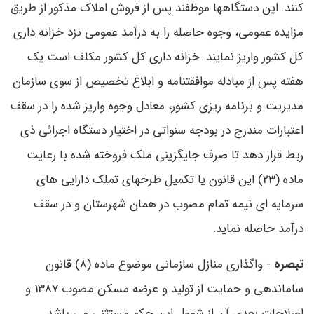
کنند. این دستگاهها موظفند پس از فروش املاک مذکور از طریق
مزایده عمومی، وجوه حاصله را به درآمد عمومی نزد خزانه داری
کل کشور واریز نمایند. خزانه داری کل کشور مکلف است یک
هفته پس از مبادله موافقتنامه و ابلاغ تخصیص از سوی سازمان
مدیریت و برنامه ریزی کشور، معادل وجوه واریز شده را در سقف
اعتبارات مندرج در بودجه سنواتی در اختیار دستگاه اجرائی ذی
ربط قرار دهد تا صرف جایگزینی ملک فروخته شده با رعایت
ماده (23) این قانون یا تکمیل طرحهای تملک دارایی های
سرمایه ای نیمه تمام مصوب در همان شهرستان و در سقف
درآمد حاصله نماید.
تبصره
- واگذاری منازل سازمانی موضوع ماده (8) قانون
ساماندهی و حمایت از تولید و عرضه مسکن مصوب 1387 و
اصلاحات بعدی آن از شمول این حکم مستثنی می باشد.