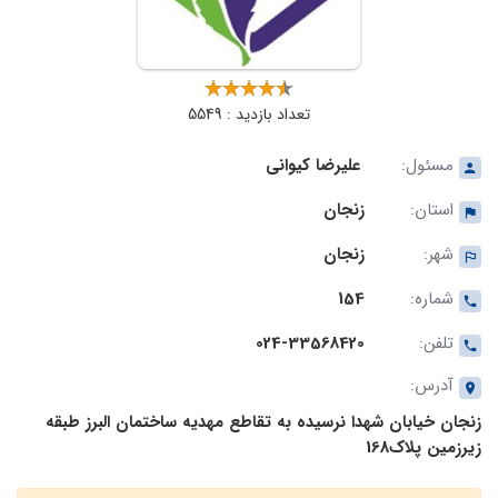
تعداد بازدید : 5549
مسئول:
علیرضا کیوانی
استان:
زنجان
شهر:
زنجان
شماره:
154
تلفن:
024-33568420
آدرس:
زنجان خیابان شهدا نرسیده به تقاطع مهدیه ساختمان البرز طبقه
زیرزمین پلاک168