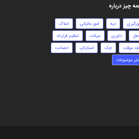
ه چیز درباره
ورگیری
دیه
امور مالیاتی
املاک
عل
داوری
سرقت
تنظیم قرارداد
قد موقت
چک
استارتاپ
حضانت
ایر موضوعات