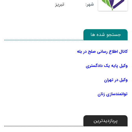
تبریز
شهر:
جستجو شده ها
کانال اطلاع رسانی صلح در بله
وکیل پایه یک دادگستری
وکیل در تهران
توانمندسازی زنان
پربازدیدترین