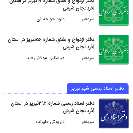
دفتر ازدواج و طلاق شماره 17تبریز در استان
آذربایجان شرقی
داود خواجه ای
سردفتر:
دفتر ازدواج و طلاق شماره 56تبریز در استان
آذربایجان شرقی
عباسقلی مولائی فرد
سردفتر:
دفاتر اسناد رسمی شهر تبریز
دفتر اسناد رسمی شماره 292تبریز در استان
آذربایجان شرقی
داریوش علیزاده
سردفتر: