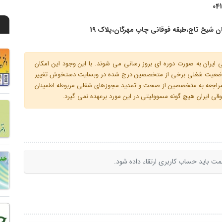
04
ان شیخ تاج،طبقه فوقانی چاپ مهرگان،پلاک 19
ران به صورت دوره ای بروز رسانی می شوند. با این وجود این امکان
 و وضعیت شغلی برخی از متخصصین درج شده در وبسایت دستخوش تغییر
م مراجعه به متخصصین از صحت و تمدید مجوزهای شغلی مربوطه اطمینان
 ایران هیچ گونه مسوولیتی در این مورد برعهده نمی گیرد.
ت باید حساب کاربری ارتقاء داده شود.