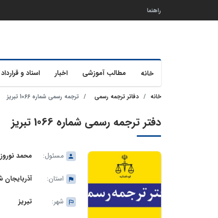
راهنما
مطالب آموزشی
اخبار
اسناد و قرارداد 
خانه
خانه
دفاتر ترجمه رسمی
ترجمه رسمی شماره 1066 تبریز
دفتر ترجمه رسمی شماره 1066 تبریز
مسئول:
محمد نوروز
استان:
آذربایجان 
شهر:
تبریز