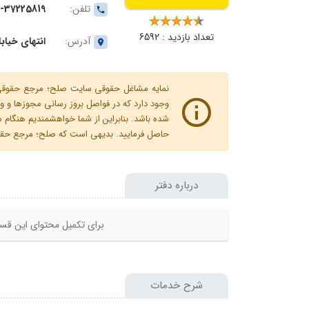
تلفن:
1-37225819
تعداد بازدید : 6592
آدرس:
انتهای خیاب
نمایه مشاغل حقوقی سایت صلح؛ مرجع حقوقی ای
وجود دارد که در فواصل بروز رسانی مجوزها
شده باشد. بنابراین از شما خواهشمندیم هنگا
حاصل فرمایید. بدیهی است که صلح؛ مرجع حقوقی
درباره دفتر
برای تکمیل محتوای این قسم
شرح خدمات